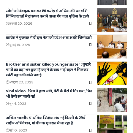
लोगो को बेवकूफ बनाकर 80 करोड़ से अधिक की धनराशि
विभिन्न खातों मे ट्रांसफर कराने वाला गैंग चढ़ा पुलिस के हत्थे
फ़रवरी 20, 2026
कांग्रेस ने गुजरात मे दी इस नेता को प्रदेश अध्यक्ष की जिम्मेदारी
जुलाई 18, 2025
Brother and sister killed younger sister : तुम्हारे
पापों का घड़ा भर चुका है कहने के बाद भाई बहन ने मिलकर
छोटी बहन की बलि चढ़ाई
अक्टूबर 20, 2023
Viral Video : पिता ने हाथ जोड़े, बेटी के पैरों में गिर गया, फिर
भी प्रेमी संग चली गई
जून 4, 2023
अखिल भारतीय प्राथमिक शिक्षक संघ नई दिल्ली के 29 वें
राष्ट्रीय अधिवेशन, गांधीनगर गुजरात में जा रहा है
मई 10, 2023