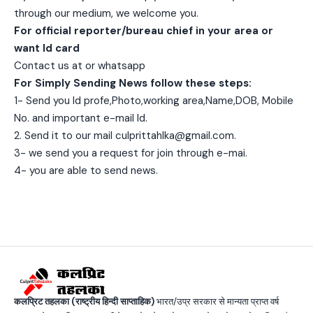
through our medium, we welcome you.
For official reporter/bureau chief in your area or
want Id card
Contact us at or whatsapp
For Simply Sending News follow these steps:
1- Send you Id profe,Photo,working area,Name,DOB, Mobile
No. and important e-mail Id.
2. Send it to our mail culprittahlka@gmail.com.
3- we send you a request for join through e-mai.
4- you are able to send news.
कलप्रिट तहलका (राष्ट्रीय हिन्दी साप्ताहिक)
भारत/उप्र सरकार से मान्यता प्राप्त वर्ष