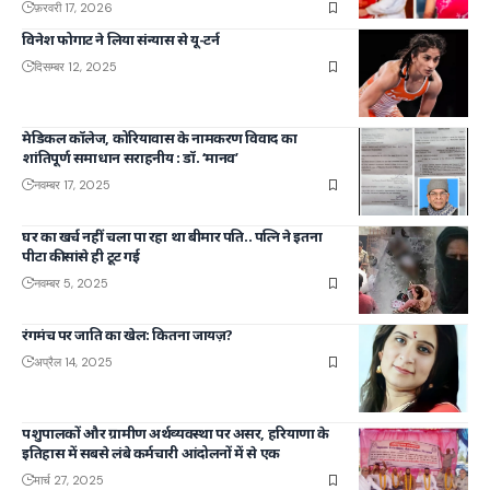
फ़रवरी 17, 2026
विनेश फोगाट ने लिया संन्यास से यू-टर्न
दिसम्बर 12, 2025
मेडिकल कॉलेज, कोरियावास के नामकरण विवाद का
शांतिपूर्ण समाधान सराहनीय : डॉ. ‘मानव’
नवम्बर 17, 2025
घर का खर्च नहीं चला पा रहा था बीमार पति.. पत्नि ने इतना
पीटा की सांसे ही टूट गई
नवम्बर 5, 2025
रंगमंच पर जाति का खेल: कितना जायज़?
अप्रैल 14, 2025
पशुपालकों और ग्रामीण अर्थव्यवस्था पर असर, हरियाणा के
इतिहास में सबसे लंबे कर्मचारी आंदोलनों में से एक
मार्च 27, 2025