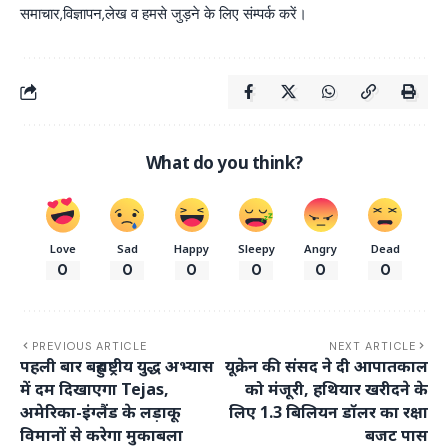
समाचार,विज्ञापन,लेख व हमसे जुड़ने के लिए संम्पर्क करें।
What do you think?
Love
Sad
Happy
Sleepy
Angry
Dead
0
0
0
0
0
0
PREVIOUS ARTICLE
NEXT ARTICLE
पहली बार बहुराष्ट्रीय युद्ध अभ्यास
यूक्रेन की संसद ने दी आपातकाल
में दम दिखाएगा Tejas,
को मंजूरी, हथियार खरीदने के
अमेरिका-इंग्लैंड के लड़ाकू
लिए 1.3 बिलियन डॉलर का रक्षा
विमानों से करेगा मुकाबला
बजट पास