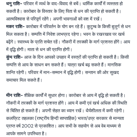
धनु राशि-
परिवार में व्यर्थ के वाद-विवाद से बचें। धार्मिक कार्यों में व्यस्तता हो
सकती है। कारोबार के विस्तार के लिए पिता से धन की प्राप्ति‍ हो सकती है।
आत्मविश्वास से परिपूर्ण रहेंगे। अपनी भावनाओं को वश में रखें।
मकर राशि-
कारोबार में परिवर्तन के योग बन रहे हैं। कुटुम्ब के किसी बुजुर्ग से धन
मिल सकता है। सम्पत्ति में निवेश लाभप्रद रहेगा। भवन के रखरखाव पर खर्च
बढ़ेंगे। स्वास्थ्‍य के प्रति सचेत रहें। नौकरी में तरक्की के मार्ग प्रशस्त होंगे। आय
में वृद्धि होगी। माता से धन की प्राप्‍त‍ि होगी।
कुंभ राशि-
आज के दिन आपको उपहार में वस्त्रों की प्राप्ति‍ हो सकती है। किसी
सम्पत्ति से आय के साधन बन सकते हैं। यात्रा खर्च बढ़ सकते हैं। मानसिक
शान्ति रहेगी। परिवार में मान-सम्मान में वृद्धि होगी। सन्तान की ओर सुखद
समाचार मिल सकते हैं।
मीन राशि-
शैक्षिक कार्यों में सुधार होगा। कारोबार से आय में वृद्धि हो सकती है।
नौकरी में तरक्की के मार्ग प्रशस्त होंगे। आय में कमी एवं खर्च अधिक की स्थिति
से च‍िंत‍ित हो सकते हैं। अपनी सेहत का ध्यान रखें। धैर्यशीलता में कमी रहेगी।
कलप्रिट तहलका (राष्ट्रीय हिन्दी साप्ताहिक) भारत/उप्र सरकार से मान्यता
प्राप्त वर्ष 2002 से प्रकाशित। आप सभी के सहयोग से अब वेब माध्यम से
आपके सामने उपस्थित है।