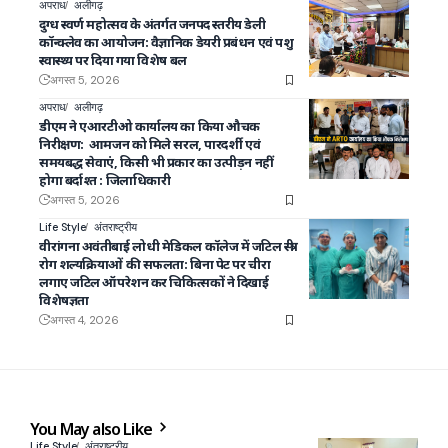
अपराध
अलीगढ़
दुग्ध स्वर्ण महोत्सव के अंतर्गत जनपद स्तरीय डेली
कॉन्क्लेव का आयोजन: वैज्ञानिक डेयरी प्रबंधन एवं पशु
स्वास्थ्य पर दिया गया विशेष बल
अगस्त 5, 2026
अपराध
अलीगढ़
डीएम ने एआरटीओ कार्यालय का किया औचक
निरीक्षण: आमजन को मिले सरल, पारदर्शी एवं
समयबद्ध सेवाएं, किसी भी प्रकार का उत्पीड़न नहीं
होगा बर्दाश्त : जिलाधिकारी
अगस्त 5, 2026
Life Style
अंतराष्ट्रीय
वीरांगना अवंतीबाई लोधी मेडिकल कॉलेज में जटिल स्त्री
रोग शल्यक्रियाओं की सफलता: बिना पेट पर चीरा
लगाए जटिल ऑपरेशन कर चिकित्सकों ने दिखाई
विशेषज्ञता
अगस्त 4, 2026
You May also Like
Life Style
अंतराष्ट्रीय