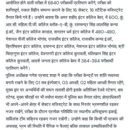
आयोजित होने वाली परीक्षा में 6840 परीक्षार्थी प्रतिभाग करेंगे, परीक्षा को
शान्तिपूर्ण, नकल विहीन सम्पन्न कराने के लिए 16 सेक्टर, 16 स्टैटिक मजिस्ट्रेट
तैनात किये गये हैं। उन्होने बताया कि अमर शहीद इंटर कॉलेज बेवर, में 600, कुं.
आर.सी. महिला पी.जी. कॉलेज ब्लॉक-ए-बी, कुं. रामचन्द्र सिंह लालसिंह कन्या
इं.कॉ., जैन इंटर कॉलेज करहल, सनातन धर्म इंटर कॉलेज में 480-480,
नेशनल पीजी कॉलेज भोगांव, राजकीय इंटर कॉलेज, राजकीय कन्या इं.कॉ.,
क्रिश्चियन इंटर कॉलेज, दयानन्द इंटर कॉलेज, नेशनल इंटर कॉलेज भोगांव, श्री
चित्रगुप्त इंटर कॉलेज, देवनागरी इंटर कॉलेज कुरावली, मलिखान सिंह इंटर
कॉलेज कुरावली, आदर्श जनता इंटर कॉलेज बेवर में 384-384 परीक्षार्थी
प्रतिभाग करेंगे।
पुलिस अधीक्षक गणेश प्रसाद शाहा ने कहा कि परीक्षा केन्द्रों पर शांति व्यवस्था
बनाये रखने के लिए 01 सब इंस्पेक्टर, 03 आरक्षी, 02 महिला आरक्षी तैनात रहेंगे,
मुख्य द्वार पर अभ्यर्थियों की सघन तलाशी होगी इसके अतिरिक्त रेलवे स्टेशन, बस
स्टेण्ड, मुख्य चौराहों पर भी पर्याप्त मात्रा में पुलिस बल तैनात रहेगा, क्षेत्राधिकारी
भी अपने-अपने क्षेत्र में सेक्टर मजिस्ट्रेट के साथ निरतंर भ्रमणशील रहकर
नजर रखेंगे, परीक्षा के दौरान प्रत्येक गतिविधि पर स्थानीय अभिसूचना इकाई,
सर्विलांस टीम सक्रिय रहकर नजर रखेंगी। उन्होने कहा कि किसी भी प्रकार की
अफवाह, भ्रम की स्थिति में पैनिक न फैलाएं बल्कि तत्काल उच्चाधिकारियों के