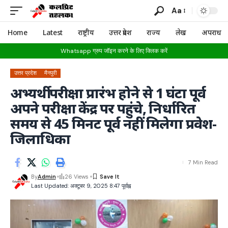
Aa
Home
Latest
राष्ट्रीय
उत्तर प्रदेश
राज्य
लेख
अपराध
Whatsapp ग्रुप जॉइन करने के लिए क्लिक करें
उत्तर प्रदेश
मैनपुरी
अभ्यर्थी परीक्षा प्रारंभ होने से 1 घंटा पूर्व
अपने परीक्षा केंद्र पर पहुंचे, निर्धारित
समय से 45 मिनट पूर्व नहीं मिलेगा प्रवेश-
जिलाधिका
7 Min Read
By
Admin
26 Views
Last Updated: अक्टूबर 9, 2025 8:47 पूर्वाह्न