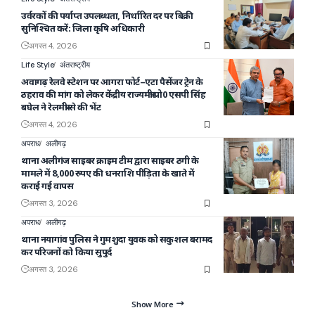
उर्वरकों की पर्याप्त उपलब्धता, निर्धारित दर पर बिक्री
सुनिश्चित करें: जिला कृषि अधिकारी
अगस्त 4, 2026
Life Style
अंतराष्ट्रीय
अवागढ़ रेलवे स्टेशन पर आगरा फोर्ट–एटा पैसेंजर ट्रेन के
ठहराव की मांग को लेकर केंद्रीय राज्यमंत्री प्रो0 एसपी सिंह
बघेल ने रेलमंत्री से की भेंट
अगस्त 4, 2026
अपराध
अलीगढ़
थाना अलीगंज साइबर क्राइम टीम द्वारा साइबर ठगी के
मामले में 8,000 रुपए की धनराशि पीड़िता के खाते में
कराई गई वापस
अगस्त 3, 2026
अपराध
अलीगढ़
थाना नयागांव पुलिस ने गुमशुदा युवक को सकुशल बरामद
कर परिजनों को किया सुपुर्द
अगस्त 3, 2026
Show More