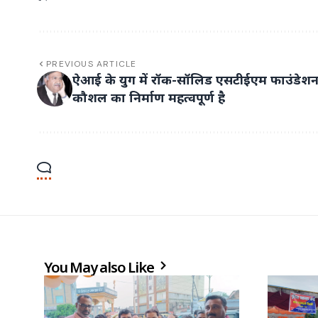
PREVIOUS ARTICLE
ऐआई के युग में रॉक-सॉलिड एसटीईएम फाउंडेश
कौशल का निर्माण महत्वपूर्ण है
You May also Like