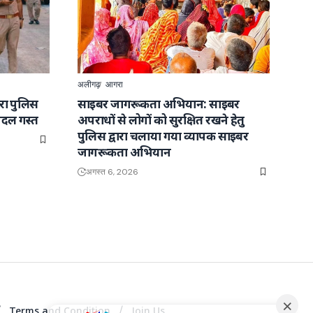
अलीगढ़
आगरा
वारा पुलिस
साइबर जागरूकता अभियान: साइबर
पैदल गस्त
अपराधों से लोगों को सुरक्षित रखने हेतु
पुलिस द्वारा चलाया गया व्यापक साइबर
जागरूकता अभियान
अगस्त 6, 2026
Terms and Condition
Join Us