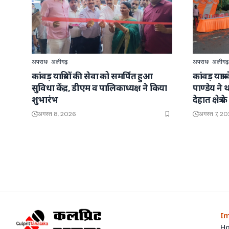
अपराध
अलीगढ़
अपराध
अलीगढ़
कांवड़ यात्रियों की सेवा को समर्पित हुआ
कांवड़ यात्
सुविधा केंद्र, डीएम व पालिकाध्यक्ष ने किया
पाण्डेय न
शुभारंभ
देहात क्षेत्
अगस्त 8, 2026
अगस्त 7, 2
Im
H