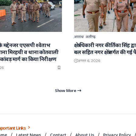
अपराध
अलीगढ़
रा के मद्देनजर एएसपी श्वेताभ
क्षेत्राधिकारी नगर कीर्तिका सिंह द्
े थाना मिरहची व थाना कोतवाली
बल सहित नगर क्षेत्रांतर्गत की गई 
र के कांवड़ मार्ग का किया निरीक्षण
अगस्त 6, 2026
026
Show More
portant Links
ome
Latest News
Contact
About Us
Privacy Policy