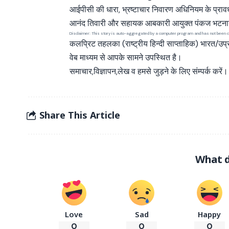
आईपीसी की धारा, भ्रष्टाचार निवारण अधिनियम के प्रावध
आनंद तिवारी और सहायक आबकारी आयुक्त पंकज भटनागर
Disclaimer: This story is auto-aggregated by a computer program and has not been c
कलप्रिट तहलका (राष्ट्रीय हिन्दी साप्ताहिक) भारत/उप
वेब माध्यम से आपके सामने उपस्थित है।
समाचार,विज्ञापन,लेख व हमसे जुड़ने के लिए संम्पर्क करें।
Share This Article
What d
Love
Sad
Happy
0
0
0