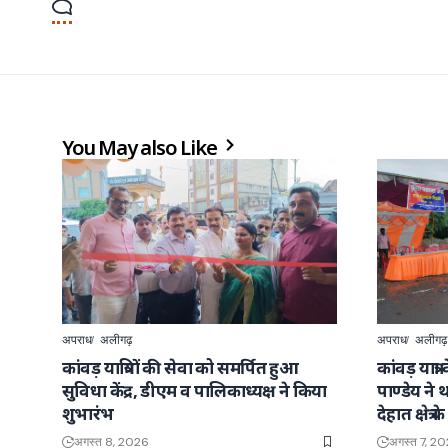
You May also Like
अपराध
अलीगढ़
अपराध
अलीगढ़
कांवड़ यात्रियों की सेवा को समर्पित हुआ
कांवड़ यात्
सुविधा केंद्र, डीएम व पालिकाध्यक्ष ने किया
पाण्डेय न
शुभारंभ
देहात क्षेत्
अगस्त 8, 2026
अगस्त 7, 2