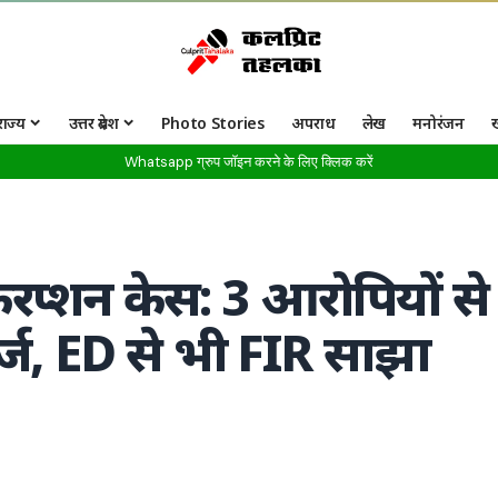
राज्य
उत्तर प्रदेश
Photo Stories
अपराध
लेख
मनोरंजन
Whatsapp ग्रुप जॉइन करने के लिए क्लिक करें
रप्शन केस: 3 आरोपियों से
्ज, ED से भी FIR साझा