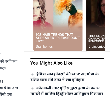
र
की प्रक्रिया
You Might Also Like
 जाएगा।
हैपिडा स्काइनेक्स” की उड़ान: अल्मोड़ा के
दलित छात्र रवि टम्टा ने रचा इतिहास
था।
ा है कि जल्द
कोतवाली नगर पुलिस द्वारा हत्या के प्रयास
मामले में वांछित हिस्ट्रीशीटर अभियुक्त गिरफ्तार
जेंसी, इस