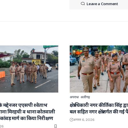
Leave a Comment
अपराध
अलीगढ़
रा के मद्देनजर एएसपी श्वेताभ
क्षेत्राधिकारी नगर कीर्तिका सिंह द्
े थाना मिरहची व थाना कोतवाली
बल सहित नगर क्षेत्रांतर्गत की गई 
र के कांवड़ मार्ग का किया निरीक्षण
अगस्त 6, 2026
026