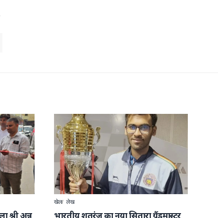
खेल
लेख
ा श्री अन्न
भारतीय शतरंज का नया सितारा ग्रैंडमास्टर