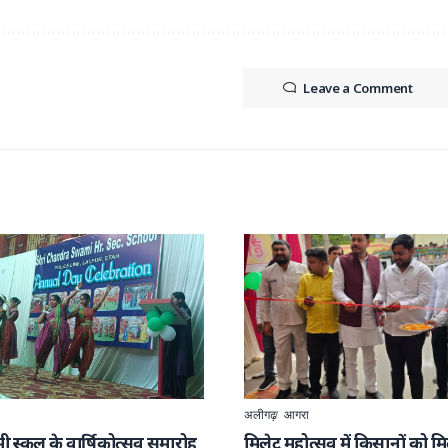
Leave a Comment
अलीगढ़
आगरा
्वामी स्कूल के वार्षिकोत्सव समारोह
मिलेट महोत्सव में किसानों को मिल