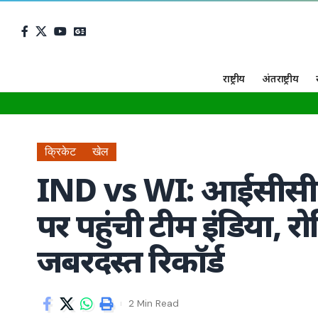
राष्ट्रीय
अंतराष्ट्रीय
क्रिकेट
खेल
IND vs WI: आईसीसी टी 
पर पहुंची टीम इंडिया, र
जबरदस्त रिकॉर्ड
2 Min Read