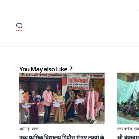
You May also Like
अलीगढ़
आगरा
उत्तर प्रदेश
एटा
उच्च प्राथमिक विद्यालय पिदौरा में नए लक्ष्यों के
श्री चंद्रस