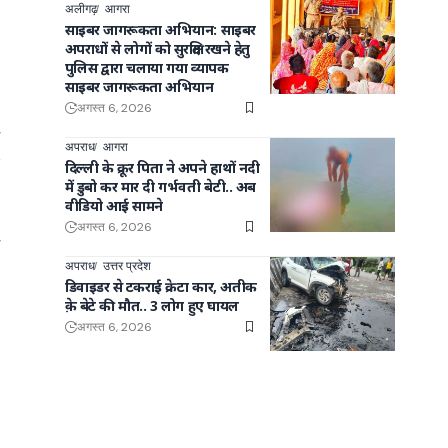
अलीगढ़
आगरा
साइबर जागरूकता अभियान: साइबर
अपराधों से लोगों को सुरक्षित रखने हेतु
पुलिस द्वारा चलाया गया व्यापक
साइबर जागरूकता अभियान
ा
अगस्त 6, 2026
ज
अपराध
आगरा
र
दिल्ली के क्रूर पिता ने अपने हाथों नदी
में डुबो कर मार दी गर्भवती बेटी.. अब
वीडियो आई सामने
अगस्त 6, 2026
म
अपराध
उत्तर प्रदेश
1
डिवाइडर से टकराई क्रेटा कार, अतीक
क़े बेटे की मौत.. 3 लोग हुए घायल
अगस्त 6, 2026