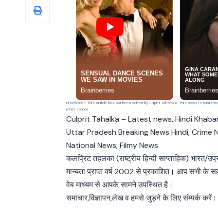
Disclaimer: This article has not been edited by Culprit Tahalaka. This news is publish
other source.
Culprit Tahalka – Latest news, Hindi Khabar
Uttar Pradesh Breaking News Hindi, Crime 
National News, Filmy News
कलप्रिट तहलका (राष्ट्रीय हिन्दी साप्ताहिक) भारत/उप
मान्यता प्राप्त वर्ष 2002 से प्रकाशित। आप सभी के 
वेब माध्यम से आपके सामने उपस्थित है।
समाचार,विज्ञापन,लेख व हमसे जुड़ने के लिए संम्पर्क करें।