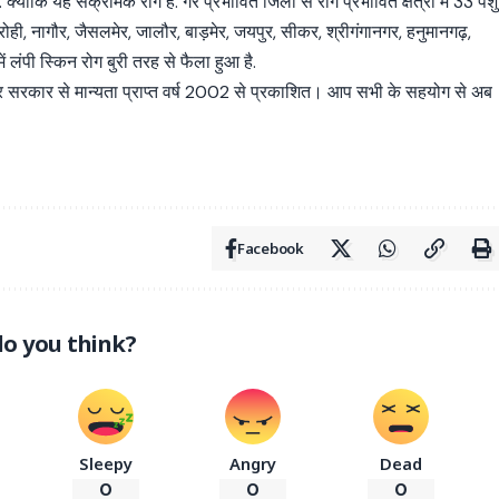
 क्योंकि यह संक्रामक रोग है. गैर प्रभावित जिलों से रोग प्रभावित क्षेत्रों में 33 पशु
ोही, नागौर, जैसलमेर, जालौर, बाड़मेर, जयपुर, सीकर, श्रीगंगानगर, हनुमानगढ़,
ें लंपी स्किन रोग बुरी तरह से फैला हुआ है.
्र सरकार से मान्यता प्राप्त वर्ष 2002 से प्रकाशित। आप सभी के सहयोग से अब
Facebook
o you think?
Sleepy
Angry
Dead
0
0
0