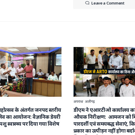
Leave a Comment
अपराध
अलीगढ़
ण महोत्सव के अंतर्गत जनपद स्तरीय
डीएम ने एआरटीओ कार्यालय क
्लेव का आयोजन: वैज्ञानिक डेयरी
औचक निरीक्षण: आमजन को मि
 पशु स्वास्थ्य पर दिया गया विशेष
पारदर्शी एवं समयबद्ध सेवाएं, क
प्रकार का उत्पीड़न नहीं होगा बर्दाश