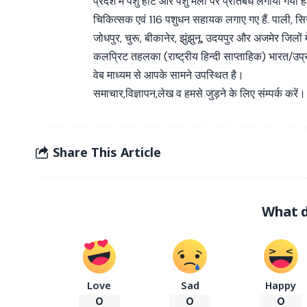
प्रदेश में पशु हाट और पशु मेलों पर प्रतिबंध लगाया गया है.
चिकित्सक एवं 116 पशुधन सहायक लगाए गए हैं. पाली, सिर
जोधपुर, चुरू, बीकानेर, झुंझुनू, उदयपुर और अजमेर जिलों म
कलप्रिट तहलका (राष्ट्रीय हिन्दी साप्ताहिक) भारत/उप
वेब माध्यम से आपके सामने उपस्थित है।
समाचार,विज्ञापन,लेख व हमसे जुड़ने के लिए संम्पर्क करें।
Share This Article
What d
Love
Sad
Happy
0
0
0