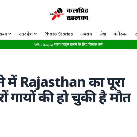
राज्य
उत्तर प्रदेश
Photo Stories
अपराध
लेख
मनोरंजन
Whatsapp ग्रुप जॉइन करने के लिए क्लिक करें
ने में Rajasthan का पूरा
ों गायों की हो चुकी है मौत