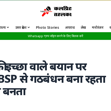
राज्य
उत्तर प्रदेश
Photo Stories
अपराध
लेख
मनोरंजन
Whatsapp ग्रुप जॉइन करने के लिए क्लिक करें
 इच्छा वाले बयान पर
SP से गठबंधन बना रहता
री बनता