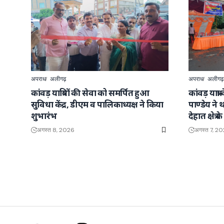
अपराध
अलीगढ़
अपराध
अलीगढ़
कांवड़ यात्रियों की सेवा को समर्पित हुआ
कांवड़ यात्
सुविधा केंद्र, डीएम व पालिकाध्यक्ष ने किया
पाण्डेय न
शुभारंभ
देहात क्षेत्
अगस्त 8, 2026
अगस्त 7, 2