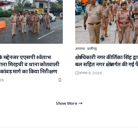
अपराध
अलीगढ़
रा के मद्देनजर एएसपी श्वेताभ
क्षेत्राधिकारी नगर कीर्तिका सिंह द्
े थाना मिरहची व थाना कोतवाली
बल सहित नगर क्षेत्रांतर्गत की गई 
र के कांवड़ मार्ग का किया निरीक्षण
अगस्त 6, 2026
026
Show More