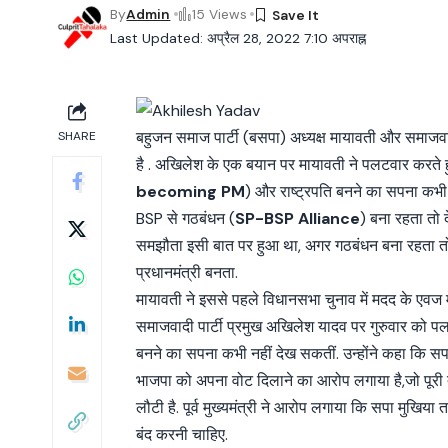
By
Admin
15 Views
Last Updated: अप्रैल 28, 2022 7:10 अपराह्न
बहुजन समाज पार्टी (बसपा) अध्यक्ष मायावती और समाजव
SHARE
है . अखिलेश के एक बयान पर मायावती ने पलटवार करते हु
becoming PM
) और राष्ट्रपति बनने का सपना कभी 
BSP से गठबंधन (
SP-BSP Alliance
) बना रहता तो 
समझौता इसी बात पर हुआ था, अगर गठबंधन बना रहता तो श
प्रधानमंत्री बनता.
मायावती ने इससे पहले विधानसभा चुनाव में मदद के एवज में भ
समाजवादी पार्टी प्रमुख अखिलेश यादव पर गुरुवार को पल
बनने का सपना कभी नहीं देख सकतीं. उन्होंने कहा कि सपा 
भाजपा को अपना वोट दिलाने का आरोप लगाया है,जो पूरी त
लौटी है. पूर्व मुख्यमंत्री ने आरोप लगाया कि सपा मुखिया
बंद करनी चाहिए.