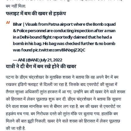
बम नहीं मिला.
फ्लाइट में बम की खबर से हड़कंप
Bihar | Visuals from Patna airport where the Bomb squad
& Police personnel are conducting inspection after a man
in a Delhi-bound flight reportedly claimed that he had a
bomb in his bag. His bag was checked further & no bomb
was found
pic.twitter.com/BkNxpjZ2QC
— ANI (@ANI)
July 21, 2022
यात्री ने दी बैग में बम रखे होने की खबर
पटना के डीएम चंद्रशेखर के मुताबिक शख्स ने बताया कि वह अपने बैग में बम
रखकर इंडिगो फ्लाइट से दिल्ली जा रहा है. जिसके बाद एयरपोर्ट की सुरक्षा में
तैनात सुरक्षा अधिकारी तुरंत हरकत में आ गए. उन्होंने बम की खबर देने वाले शख्स
को हिरासत में लेकर पूछताछ शुरू कर दी. डीएम चंद्रशेखर ने बताया कि सूचना
देने वाला शख्स मानसिक रूप से बीमार लग रहा है. बम की खबर से एयरपोर्ट पर
हड़कंप मच गया. बम निरोधक दस्ते को तुरंत मौके पर बुलाया गया. हालांकि बम
मिलने की बात झूठी निकली. खबर देने वाले शख्स को हिरासत में लेकर पूछताछ
की जा रही है.