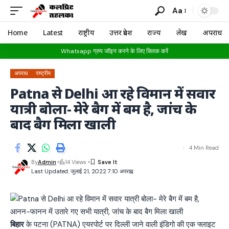
Aa
Home
Latest
राष्ट्रीय
उत्तर प्रदेश
राज्य
लेख
अपराध
Whatsapp ग्रुप जॉइन करने के लिए क्लिक करें
अपराध
राष्ट्रीय
Patna से Delhi आ रहे विमान में सवार
यात्री बोला- मेरे बैग में बम है, जांच के
बाद बैग मिला खाली
4 Min Read
By
Admin
14 Views
Last Updated: जुलाई 21, 2022 7:10 अपराह्न
बिहार
के पटना (PATNA) एयरपोर्ट पर दिल्ली जाने वाली इंडिगो की एक फ्लाइट