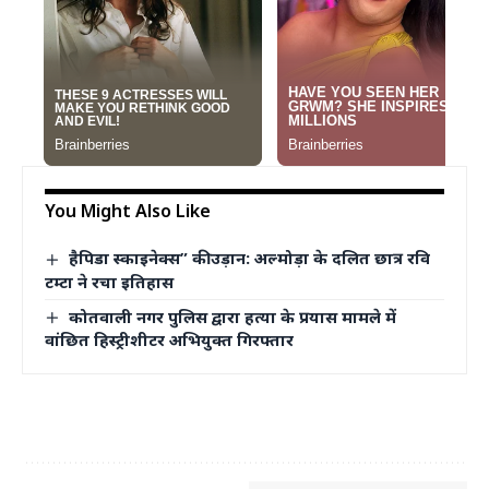
You Might Also Like
हैपिडा स्काइनेक्स” की उड़ान: अल्मोड़ा के दलित छात्र रवि
टम्टा ने रचा इतिहास
कोतवाली नगर पुलिस द्वारा हत्या के प्रयास मामले में
वांछित हिस्ट्रीशीटर अभियुक्त गिरफ्तार