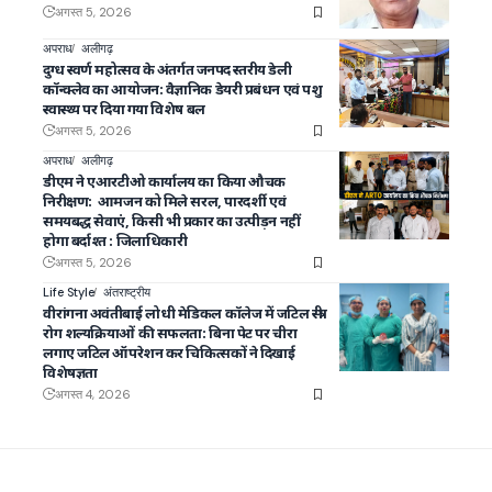
अगस्त 5, 2026
अपराध
अलीगढ़
दुग्ध स्वर्ण महोत्सव के अंतर्गत जनपद स्तरीय डेली
कॉन्क्लेव का आयोजन: वैज्ञानिक डेयरी प्रबंधन एवं पशु
स्वास्थ्य पर दिया गया विशेष बल
अगस्त 5, 2026
अपराध
अलीगढ़
डीएम ने एआरटीओ कार्यालय का किया औचक
निरीक्षण: आमजन को मिले सरल, पारदर्शी एवं
समयबद्ध सेवाएं, किसी भी प्रकार का उत्पीड़न नहीं
होगा बर्दाश्त : जिलाधिकारी
अगस्त 5, 2026
Life Style
अंतराष्ट्रीय
वीरांगना अवंतीबाई लोधी मेडिकल कॉलेज में जटिल स्त्री
रोग शल्यक्रियाओं की सफलता: बिना पेट पर चीरा
लगाए जटिल ऑपरेशन कर चिकित्सकों ने दिखाई
विशेषज्ञता
अगस्त 4, 2026