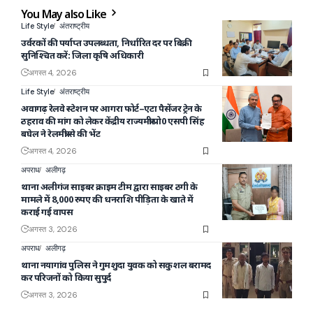
You May also Like
Life Style
अंतराष्ट्रीय
उर्वरकों की पर्याप्त उपलब्धता, निर्धारित दर पर बिक्री
सुनिश्चित करें: जिला कृषि अधिकारी
अगस्त 4, 2026
Life Style
अंतराष्ट्रीय
अवागढ़ रेलवे स्टेशन पर आगरा फोर्ट–एटा पैसेंजर ट्रेन के
ठहराव की मांग को लेकर केंद्रीय राज्यमंत्री प्रो0 एसपी सिंह
बघेल ने रेलमंत्री से की भेंट
अगस्त 4, 2026
अपराध
अलीगढ़
थाना अलीगंज साइबर क्राइम टीम द्वारा साइबर ठगी के
मामले में 8,000 रुपए की धनराशि पीड़िता के खाते में
कराई गई वापस
अगस्त 3, 2026
अपराध
अलीगढ़
थाना नयागांव पुलिस ने गुमशुदा युवक को सकुशल बरामद
कर परिजनों को किया सुपुर्द
अगस्त 3, 2026