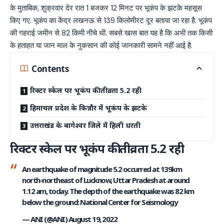
के मुताबिक, शुक्रवार देर रात 1 बजकर 12 मिनट पर भूकंप के झटके महसूस
किए गए. भूकंप का केंद्र लखनऊ से 139 किलोमीरट दूर बताया जा रहा है. भूकंप
की गहराई जमीन से 82 किमी नीचे थी. सबसे खास बात यह है कि अभी तक किसी
के हताहत या जान माल के नुकसान की कोई जानकारी सामने नहीं आई है.
Contents
रिक्टर स्केल पर भूकंप की तीव्रता 5.2 रही
हिमाचल प्रदेश के किन्नौर में भूकंप के झटके
उत्तराखंड के बागेश्वर जिले में हिली धरती
रिक्टर स्केल पर भूकंप की तीव्रता 5.2 रही
An earthquake of magnitude 5.2 occurred at 139km
north-northeast of Lucknow, Uttar Pradesh at around
1.12 am, today. The depth of the earthquake was 82 km
below the ground: National Center for Seismology
— ANI (@ANI)
August 19, 2022