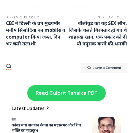
PREVIOUS ARTICLE
NEXT ARTICLE
CBI ने दिल्ली के उप मुख्यमंत्री
बॉलीवुड का वह SEX सीन,
मनीष सिसोदिया का mobile व
जिसके चलते गिरफ्तार हो गए थे
computer किया जब्त, दिन
शाहरुख़ खान, एक पत्रकार को दी
भर चली तलाशी
थी नपुंसक करने की धमकी
Leave a Comment
Read Culprit Tahalka PDF
Latest Updates
लेख
कांवड़ यात्रा : सनातन चेतना का महासमर और शिव
भक्ति का महाकुंभ