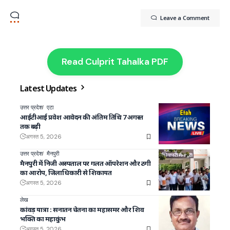
Leave a Comment
Read Culprit Tahalka PDF
Latest Updates
उत्तर प्रदेश
एटा
आईटीआई प्रवेश आवेदन की अंतिम तिथि 7 अगस्त
तक बढ़ी
अगस्त 5, 2026
उत्तर प्रदेश
मैनपुरी
मैनपुरी में निजी अस्पताल पर गलत ऑपरेशन और ठगी
का आरोप, जिलाधिकारी से शिकायत
अगस्त 5, 2026
लेख
कांवड़ यात्रा : सनातन चेतना का महासमर और शिव
भक्ति का महाकुंभ
अगस्त 5, 2026