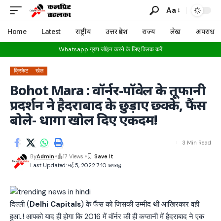
Aa
Home
Latest
राष्ट्रीय
उत्तर प्रदेश
राज्य
लेख
अपराध
Whatsapp ग्रुप जॉइन करने के लिए क्लिक करें
क्रिकेट
खेल
Bohot Mara : वॉर्नर-पॉवेल के तूफानी
प्रदर्शन ने हैदराबाद के छुड़ाए छ्क्के, फैंस
बोले- धागा खोल दिए एकदम!
3 Min Read
By
Admin
17 Views
Last Updated: मई 5, 2022 7:10 अपराह्न
दिल्ली (
Delhi Capitals
) के फैंस को जिसकी उम्मीद थी आखिरकार वही
हुआ..! आपको याद ही होगा कि 2016 में वॉर्नर की ही कप्तानी में हैदराबाद ने एक