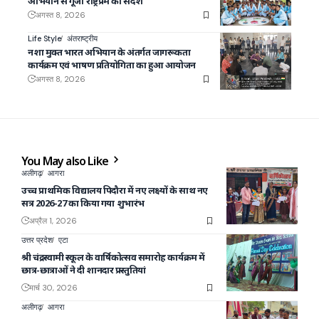
अभियान से गूंजा राष्ट्रप्रेम का संदेश
अगस्त 8, 2026
Life Style
अंतराष्ट्रीय
नशा मुक्त भारत अभियान के अंतर्गत जागरूकता
कार्यक्रम एवं भाषण प्रतियोगिता का हुआ आयोजन
अगस्त 8, 2026
You May also Like
अलीगढ़
आगरा
उच्च प्राथमिक विद्यालय पिदौरा में नए लक्ष्यों के साथ नए
सत्र 2026-27 का किया गया शुभारंभ
अप्रैल 1, 2026
उत्तर प्रदेश
एटा
श्री चंद्रस्वामी स्कूल के वार्षिकोत्सव समारोह कार्यक्रम में
छात्र-छात्राओं ने दी शानदार प्रस्तुतियां
मार्च 30, 2026
अलीगढ़
आगरा