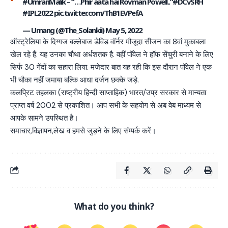
#UmranMalik
– “…Phir aata hai Rovman Powell..”
#DCvSRH
#IPL2022
pic.twitter.com/ThB1EVPefA
— Umang (@The_Solankii)
May 5, 2022
ऑस्ट्रेलिया के दिग्गज बल्लेबाज डेविड वॉर्नर मौजूदा सीजन का 8वां मुकाबला
खेल रहे हैं. यह उनका चौथा अर्धशतक है. वहीं पॉवेल ने हॉफ सेंचुरी बनाने के लिए
सिर्फ 30 गेंदों का सहारा लिया. मजेदार बात यह रही कि इस दौरान पॉवेल ने एक
भी चौका नहीं जमाया बल्कि आधा दर्जन छक्के जड़े.
कलप्रिट तहलका (राष्ट्रीय हिन्दी साप्ताहिक) भारत/उप्र सरकार से मान्यता
प्राप्त वर्ष 2002 से प्रकाशित। आप सभी के सहयोग से अब वेब माध्यम से
आपके सामने उपस्थित है।
समाचार,विज्ञापन,लेख व हमसे जुड़ने के लिए संम्पर्क करें।
What do you think?