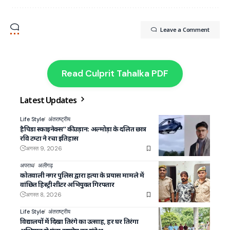
Leave a Comment
Read Culprit Tahalka PDF
Latest Updates
Life Style
अंतराष्ट्रीय
हैपिडा स्काइनेक्स” की उड़ान: अल्मोड़ा के दलित छात्र
रवि टम्टा ने रचा इतिहास
अगस्त 9, 2026
अपराध
अलीगढ़
कोतवाली नगर पुलिस द्वारा हत्या के प्रयास मामले में
वांछित हिस्ट्रीशीटर अभियुक्त गिरफ्तार
अगस्त 8, 2026
Life Style
अंतराष्ट्रीय
विद्यालयों में दिखा तिरंगे का उत्साह, हर घर तिरंगा