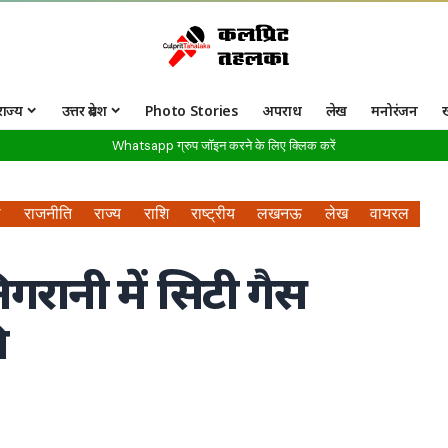
राज्य
उत्तर प्रदेश
Photo Stories
अपराध
लेख
मनोरंजन
Whatsapp ग्रुप जॉइन करने के लिए क्लिक करें
ा
राजनीति
राज्य
राशि
राष्ट्रीय
लखनऊ
लेख
वायरल
रानी में सिटी गैस
ि