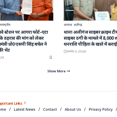
तराष्ट्रीय
अपराध
अलीगढ़
वे स्टेशन पर आगरा फोर्ट–एटा
थाना अलीगंज साइबर क्राइम टीम 
ेन के ठहराव की मांग को लेकर
साइबर ठगी के मामले में 8,000 
्यमंत्री प्रो0 एसपी सिंह बघेल ने
धनराशि पीड़िता के खाते में कर
की भेंट
अगस्त 3, 2026
026
Show More
portant Links
ome
Latest News
Contact
About Us
Privacy Policy