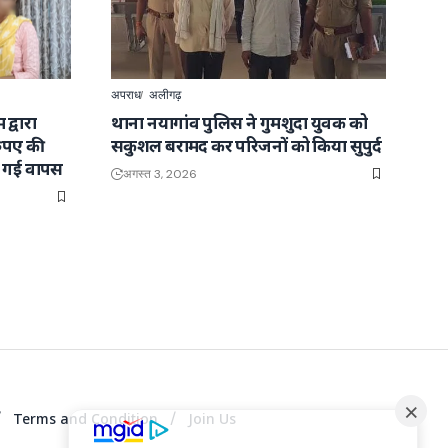
अपराध
अलीगढ़
द्वारा
थाना नयागांव पुलिस ने गुमशुदा युवक को
रुपए की
सकुशल बरामद कर परिजनों को किया सुपुर्द
ाई गई वापस
अगस्त 3, 2026
Terms and Condition
Join Us