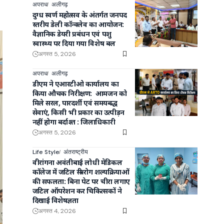
अपराध
अलीगढ़
दुग्ध स्वर्ण महोत्सव के अंतर्गत जनपद
स्तरीय डेली कॉन्क्लेव का आयोजन:
वैज्ञानिक डेयरी प्रबंधन एवं पशु
स्वास्थ्य पर दिया गया विशेष बल
अगस्त 5, 2026
अपराध
अलीगढ़
डीएम ने एआरटीओ कार्यालय का
किया औचक निरीक्षण: आमजन को
मिले सरल, पारदर्शी एवं समयबद्ध
सेवाएं, किसी भी प्रकार का उत्पीड़न
नहीं होगा बर्दाश्त : जिलाधिकारी
अगस्त 5, 2026
Life Style
अंतराष्ट्रीय
वीरांगना अवंतीबाई लोधी मेडिकल
कॉलेज में जटिल स्त्री रोग शल्यक्रियाओं
की सफलता: बिना पेट पर चीरा लगाए
जटिल ऑपरेशन कर चिकित्सकों ने
दिखाई विशेषज्ञता
अगस्त 4, 2026