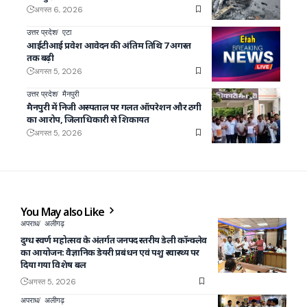
अगस्त 6, 2026
उत्तर प्रदेश
एटा
आईटीआई प्रवेश आवेदन की अंतिम तिथि 7 अगस्त
तक बढ़ी
अगस्त 5, 2026
उत्तर प्रदेश
मैनपुरी
मैनपुरी में निजी अस्पताल पर गलत ऑपरेशन और ठगी
का आरोप, जिलाधिकारी से शिकायत
अगस्त 5, 2026
You May also Like
अपराध
अलीगढ़
दुग्ध स्वर्ण महोत्सव के अंतर्गत जनपद स्तरीय डेली कॉन्क्लेव
का आयोजन: वैज्ञानिक डेयरी प्रबंधन एवं पशु स्वास्थ्य पर
दिया गया विशेष बल
अगस्त 5, 2026
अपराध
अलीगढ़