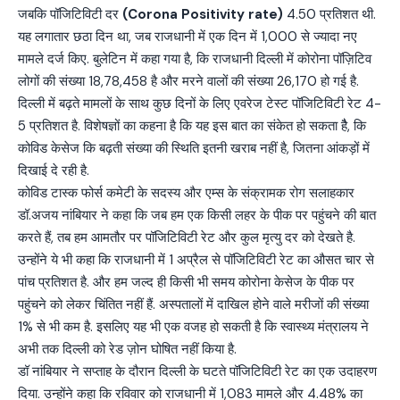
जबकि पॉजिटिविटी दर
(Corona Positivity rate)
4.50 प्रतिशत थी.
यह लगातार छठा दिन था, जब राजधानी में एक दिन में 1,000 से ज्यादा नए
मामले दर्ज किए. बुलेटिन में कहा गया है, कि राजधानी दिल्ली में कोरोना पॉज़िटिव
लोगों की संख्या 18,78,458 है और मरने वालों की संख्या 26,170 हो गई है.
दिल्ली में बढ़ते मामलों के साथ कुछ दिनों के लिए एवरेज टेस्ट पॉजिटिविटी रेट 4-
5 प्रतिशत है. विशेषज्ञों का कहना है कि यह इस बात का संकेत हो सकता हैै, कि
कोविड केसेज कि बढ़ती संख्या की स्थिति इतनी खराब नहीं है, जितना आंकड़ों में
दिखाई दे रही है.
कोविड टास्क फोर्स कमेटी के सदस्य और एम्स के संक्रामक रोग सलाहकार
डॉ.अजय नांबियार ने कहा कि जब हम एक किसी लहर के पीक पर पहुंचने की बात
करते हैं, तब हम आमतौर पर पॉजिटिविटी रेट और कुल मृत्यु दर को देखते है.
उन्होंने ये भी कहा कि राजधानी में 1 अप्रैल से पॉजिटिविटी रेट का औसत चार से
पांच प्रतिशत है. और हम जल्द ही किसी भी समय कोरोना केसेज के पीक पर
पहुंचने को लेकर चिंतित नहीं हैं. अस्पतालों में दाखिल होने वाले मरीजों की संख्या
1% से भी कम है. इसलिए यह भी एक वजह हो सकती है कि स्वास्थ्य मंत्रालय ने
अभी तक दिल्ली को रेड ज़ोन घोषित नहीं किया है.
डॉ नांबियार ने सप्ताह के दौरान दिल्ली के घटते पॉजिटिविटी रेट का एक उदाहरण
दिया. उन्होंने कहा कि रविवार को राजधानी में 1,083 मामले और 4.48% का