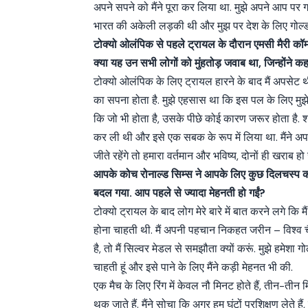
अपने सपने को मैंने पूरा कर लिया था. मुझे अपने आप पर गर्
भारत की अकेली लड़की थी और मुझ पर देश के लिए गोल्ड 
टोक्यो ओलंपिक से पहले ट्रायल के दौरान एमसी मैरी कॉ
क्या यह उन सभी लोगों को मुंहतोड़ जवाब था, जिन्होंने
टोक्यो ओलंपिक के लिए ट्रायल हारने के बाद मैं अपसेट
का सपना होता है. मुझे एहसास था कि इस पल के लिए मुझे
कि जो भी होता है, उसके पीछे कोई कारण जरूर होता है. शा
कर ली थी और इसे एक सबक के रूप में लिया था. मैंने 
जीते रहेंगे तो हमारा वर्तमान और भविष्य, दोनों ही खराब हो 
आपके कोच रोनाल्ड सिम्स ने आपके लिए कुछ दिलचस्प क
बदल गया. आप पहले से ज्यादा मेहनती हो गईं?
टोक्यो ट्रायल के बाद लोग मेरे बारे में बात करने लगे कि म
होना चाहती थी. मैं अपनी पहचान निकहत जरीन – विश्व चै
है, तो मैं सिल्वर मेडल से समझौता क्यों करूं. मुझे हमेशा 
चाहती हूं और इसे पाने के लिए मैंने कड़ी मेहनत भी की.
एक मैच के लिए रिंग में केवल नौ मिनट होते हैं, तीन-तीन 
थक जाते हैं. मैंने सोचा कि अगर हम घंटों प्रशिक्षण लेते ह