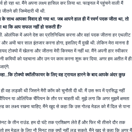
व हो रहा था. मैंने अपना लक्ष्य हासिल कर लिया था. फाइनल में पहुंचने वाली मैं
जीतने की जिम्मेदारी भी थी.
म के साथ आपका विवाद हो गया था. जब आपने हाल ही में स्वर्ण पदक जीता था, तो
 कहा था कि आप सफल नहीं हो सकती हैं?
 थी. ओलंपिक में अपने देश का प्रतिनिधित्व करना और वहां पदक जीतना हर एथलीट
 और अभी चार साल इंतजार करना होगा, इसलिए मैं दुखी थी. लेकिन मेरा मानना है
यद टोक्यो में खेलना और जीतना मेरी किस्मत में नहीं था. मैंने अपनी हार स्वीकार
अपनी कमियों को पहचाना और उन पर काम करना शुरू कर दिया. अगर हम अतीत में ही
जाएंगे.
हा…कि टोक्यो क्वॉलीफायर के लिए वह ट्रायल हारने के बाद आपके अंदर कुछ
ैं ही वह लड़की थी जिसने मैरी कॉम को चुनौती दी थी. मैं उस रूप में प्रसिद्ध नहीं
ंपियन या ओलिंपिक चैंपियन के तौर पर चाहती थी. मुझे लगा कि अगर मुझमें क्षमता
गोल्ड का लक्ष्य रखना चाहिए. मैंने खुद से कहा कि उस गोल्ड मेडल को मैं दिल से पाना
मिनट के तीन राउंड. हम दो घंटे तक प्रशिक्षण लेते हैं और फिर भी तीसरे दौर तक
ैं, तो हम मेडल के लिए नौ मिनट तक क्यों नहीं लड़ सकते. मैंने खुद से कहा कि अगर मै