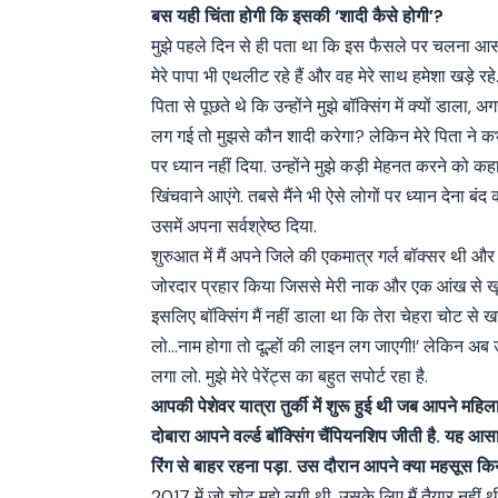
बस यही चिंता होगी कि इसकी ‘शादी कैसे होगी’?
मुझे पहले दिन से ही पता था कि इस फैसले पर चलना आसा
मेरे पापा भी एथलीट रहे हैं और वह मेरे साथ हमेशा खड़े रहे.
पिता से पूछते थे कि उन्होंने मुझे बॉक्सिंग में क्यों डाला, अ
लग गई तो मुझसे कौन शादी करेगा? लेकिन मेरे पिता ने कभ
पर ध्यान नहीं दिया. उन्होंने मुझे कड़ी मेहनत करने को 
खिंचवाने आएंगे. तबसे मैंने भी ऐसे लोगों पर ध्यान देना 
उसमें अपना सर्वश्रेष्ठ दिया.
शुरुआत में मैं अपने जिले की एकमात्र गर्ल बॉक्सर थी और म
जोरदार प्रहार किया जिससे मेरी नाक और एक आंख से खून बहन
इसलिए बॉक्सिंग मैं नहीं डाला था कि तेरा चेहरा चोट से ख
लो…नाम होगा तो दूल्हों की लाइन लग जाएगी!’ लेकिन अब 
लगा लो. मुझे मेरे पेरेंट्स का बहुत सपोर्ट रहा है.
आपकी पेशेवर यात्रा तुर्की में शुरू हुई थी जब आपने महिला
दोबारा आपने वर्ल्ड बॉक्सिंग चैंपियनशिप जीती है. यह
रिंग से बाहर रहना पड़ा. उस दौरान आपने क्या महसूस क
2017 में जो चोट मुझे लगी थी, उसके लिए मैं तैयार नहीं 