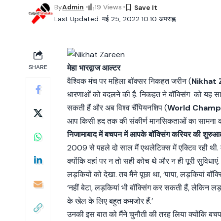
By
Admin
19 Views
Last Updated: मई 25, 2022 10:10 अपराह्न
मेहा भारद्वाज आल्टर
SHARE
वैश्विक मंच पर महिला बॉक्सर निकहत जरीन (
Nikhat
धारणाओं को बदलने की है. निकहत ने बॉक्सिंग को यह स
सकती हैं और अब विश्व चैंपियनशिप (
World Champ
आप किसी हद तक की संकीर्ण मानसिकताओं का सामना क
निजामाबाद में बचपन में आपके बॉक्सिंग करियर की शुरु
2009 से पहले दो साल मैं एथलेटिक्स में एक्टिव रही थी. मे
क्योंकि वहां पर न तो सही कोच थे और न ही पूरी सुविधाएं. 
लड़कियों को देखा. तब मैंने पूछा था, ‘पापा, लड़कियां बॉक्सि
‘नहीं बेटा, लड़कियां भी बॉक्सिंग कर सकती हैं, लेकिन लड
के खेल के लिए बहुत कमजोर हैं.’
उनकी इस बात को मैंने चुनौती की तरह लिया क्योंकि बचपन 