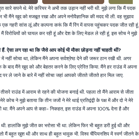
ुत सारे सपने थे. मेरे करियर ने अभी तक उड़ान नहीं भरी थी. मुझे लगा कि मैं पदक
 फिर भी मैंने खुद को मजबूत रखा और अपने मनोवैज्ञानिक की मदद भी ली. वह सुझाव
के एक गहरी सांस लूं और कल्पना करूं कि मैं रिंग में वापस पहुंचकर पदक जीत रही हूं
मैं विरोधियों को घायल कर रही हूं और देश के लिए मेडल ले रही हूं. इस सोच ने मुझे
ती हैं. ऐसा लग रहा था कि जैसे आप कोई भी मौका छोड़ना नहीं चाहती थीं?
े में नहीं सोचा था, लेकिन मैंने अपना सर्वश्रेष्ठ देने की जरूर ठान रखी थी. अगर
ेक के बाद मैंने खुद को और बेहतर करने के लिए प्रेरित किया. मैंने हर राउंड में अपना
स हद पर ले जाने के बारे में नहीं सोचा जहां आपको जीतते जीतते हार मिल जाए.
 और तीसरे राउंड में आराम से रहने की योजना बनाई थी. पहला तो मैंने आराम से जीता
ेरे कोच ने मुझे बताया कि तीन जजों ने मेरे थाई प्रतिद्वंद्वी के पक्ष में और दो ने मेरे
रना ही था. मैंने अपने आप से कहा- निकहत, इस राउंड में अपना 100% देना है और
्वस थी. हालांकि मुझे जीत का भरोसा भी था. लेकिन फिर भी बहुत डरी हुई थी और
तो मैं बहुत खुश थी और साथ ही बहुत भावुक भी. विश्व चैंपियनशिप में स्वर्ण जीतने के