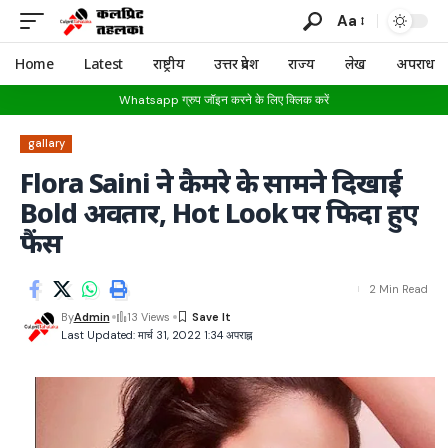
Aa
Home
Latest
राष्ट्रीय
उत्तर प्रदेश
राज्य
लेख
अपराध
Whatsapp ग्रुप जॉइन करने के लिए क्लिक करें
gallary
Flora Saini ने कैमरे के सामने दिखाई
Bold अवतार, Hot Look पर फिदा हुए
फैंस
2 Min Read
By
Admin
13 Views
Last Updated: मार्च 31, 2022 1:34 अपराह्न