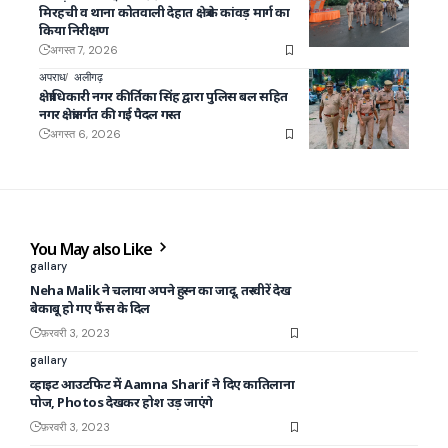
मिरहची व थाना कोतवाली देहात क्षेत्र के कांवड़ मार्ग का
किया निरीक्षण
अगस्त 7, 2026
अपराध
अलीगढ़
क्षेत्राधिकारी नगर कीर्तिका सिंह द्वारा पुलिस बल सहित
नगर क्षेत्रांतर्गत की गई पैदल गस्त
अगस्त 6, 2026
You May also Like
gallary
Neha Malik ने चलाया अपने हुस्न का जादू, तस्वीरें देख
बेकाबू हो गए फैंस के दिल
फ़रवरी 3, 2023
gallary
व्हाइट आउटफिट में Aamna Sharif ने दिए कातिलाना
पोज, Photos देखकर होश उड़ जाएंगे
फ़रवरी 3, 2023