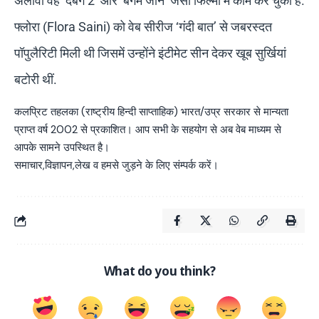
अलावा वह ‘दबंग 2’ और ‘बेगम जान’ जैसी फिल्मों में काम कर चुकी है.
फ्लोरा (Flora Saini) को वेब सीरीज ‘गंदी बात’ से जबरस्दत
पॉपुलैरिटी मिली थी जिसमें उन्होंने इंटीमेट सीन देकर खूब सुर्खियां
बटोरी थीं.
कलप्रिट तहलका (राष्ट्रीय हिन्दी साप्ताहिक) भारत/उप्र सरकार से मान्यता
प्राप्त वर्ष 2002 से प्रकाशित। आप सभी के सहयोग से अब वेब माध्यम से
आपके सामने उपस्थित है।
समाचार,विज्ञापन,लेख व हमसे जुड़ने के लिए संम्पर्क करें।
What do you think?