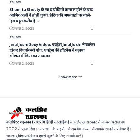
gallary
Shamita Shetty के साथ वीडियो वायरल होने के बाद
आमिर अली ने तोड़ी चुप्पी, डेटिंग की अफवाहों पर बोले-
‘हम बहुत करीब हैं…
फ़रवरी 2, 2023
gallary
Jinal Joshi Sexy Video: एक्ट्रेस Jinal Joshi ने ब्रालेस
होकर दिए सेक्सी पोज, एक्ट्रेस की हॉटनेस ने बढ़ाया
सोशल मीडिया का तापमान
फ़रवरी 2, 2023
Show More
कलप्रिट तहलका (राष्ट्रीय हिन्दी साप्ताहिक)
भारत/उप्र सरकार से मान्यता प्राप्त वर्ष
2002 से प्रकाशित। आप सभी के सहयोग से अब वेब माध्यम से आपके सामने उपस्थित है।
समाचार,विज्ञापन,लेख व हमसे जुड़ने के लिए संम्पर्क करें।