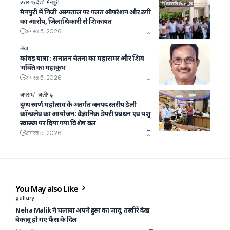
उत्तर प्रदेश
मैनपुरी
मैनपुरी में निजी अस्पताल पर गलत ऑपरेशन और ठगी
का आरोप, जिलाधिकारी से शिकायत
अगस्त 5, 2026
लेख
कांवड़ यात्रा : सनातन चेतना का महासमर और शिव
भक्ति का महाकुंभ
अगस्त 5, 2026
अपराध
अलीगढ़
दुग्ध स्वर्ण महोत्सव के अंतर्गत जनपद स्तरीय डेली
कॉन्क्लेव का आयोजन: वैज्ञानिक डेयरी प्रबंधन एवं पशु
स्वास्थ्य पर दिया गया विशेष बल
अगस्त 5, 2026
You May also Like
gallary
Neha Malik ने चलाया अपने हुस्न का जादू, तस्वीरें देख
बेकाबू हो गए फैंस के दिल