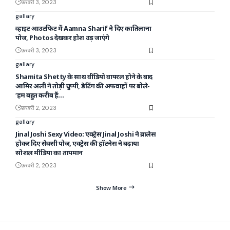
फ़रवरी 3, 2023
gallary
व्हाइट आउटफिट में Aamna Sharif ने दिए कातिलाना
पोज, Photos देखकर होश उड़ जाएंगे
फ़रवरी 3, 2023
gallary
Shamita Shetty के साथ वीडियो वायरल होने के बाद
आमिर अली ने तोड़ी चुप्पी, डेटिंग की अफवाहों पर बोले-
‘हम बहुत करीब हैं…
फ़रवरी 2, 2023
gallary
Jinal Joshi Sexy Video: एक्ट्रेस Jinal Joshi ने ब्रालेस
होकर दिए सेक्सी पोज, एक्ट्रेस की हॉटनेस ने बढ़ाया
सोशल मीडिया का तापमान
फ़रवरी 2, 2023
Show More