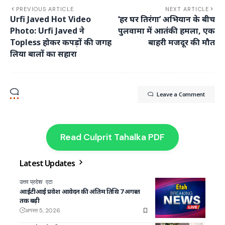
PREVIOUS ARTICLE
NEXT ARTICLE
Urfi Javed Hot Video
‘हर घर तिरंगा’ अभियान के बीच
Photo: Urfi Javed ने
पुलवामा में आतंकी हमला, एक
Topless होकर कपड़ों की जगह
बाहरी मजदूर की मौत
लिया बालों का सहारा
Leave a Comment
Read Culprit Tahalka PDF
Latest Updates
उत्तर प्रदेश
एटा
आईटीआई प्रवेश आवेदन की अंतिम तिथि 7 अगस्त
तक बढ़ी
अगस्त 5, 2026