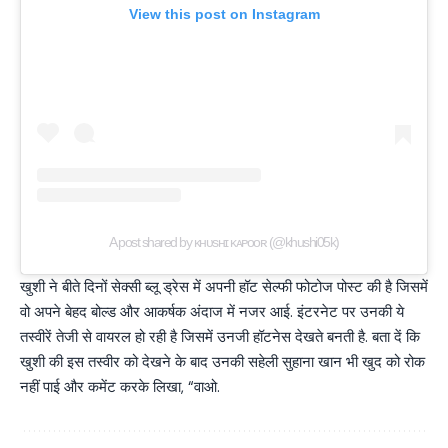
View this post on Instagram
A post shared by ᴋʜᴜsʜɪ ᴋᴀᴘᴏᴏʀ (@khushi05k)
खुशी ने बीते दिनों सेक्सी ब्लू ड्रेस में अपनी हॉट सेल्फी फोटोज पोस्ट की है जिसमें
वो अपने बेहद बोल्ड और आकर्षक अंदाज में नजर आई. इंटरनेट पर उनकी ये
तस्वीरें तेजी से वायरल हो रही है जिसमें उनजी हॉटनेस देखते बनती है. बता दें कि
खुशी की इस तस्वीर को देखने के बाद उनकी सहेली सुहाना खान भी खुद को रोक
नहीं पाई और कमेंट करके लिखा, “वाओ.