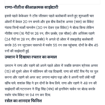
राणा-नीतीश की आक्रामक साझेदारी
इससे पहले केकेआर ने टॉस जीतकर पहले बल्लेबाजी करते हुए शुरुआती चार
ओवरों में केवल 20 रन बनाये और इस बीच वेंकटेश अय्यर (सात) का विकेट
गंवाया जिन्हें मार्को यानसेन (30 रन देकर एक विकेट) ने बोल्ड किया लेकिन
नीतीश राणा (16 गेंदों पर 26 रन, तीन छक्के, एक चौका) और अजिंक्य रहाणे
(24 गेंदों पर 28 रन, तीन छक्के) ने अगले दो ओवर में ताबड़तोड़ बल्लेबाजी
करके 35 रन जुटाकर पावरप्ले में स्कोर 55 रन तक पहुंचाया. दोनों के बीच 45
रनों की साझेदारी हुई.
उमरान ने दिखाया रफ्तार का कमाल
उमरान ने राणा और रहाणे को अपने पहले ओवर में जबकि कप्तान श्रेयस अय्यर
(15) को दूसरे ओवर में पवेलियन की राह दिखायी. राणा को शॉर्ट पिच गेंद पर पुल
करना और रहाणे को अपर कट लगाना महंगा पड़ा और वे अपनी पारी लंबी नहीं
खींच पाये. शशांक सिंह ने इन दोनों के कैच लिये. राणा और रहाणे ने 48 रन की
साझेदारी की.नटराजन ने रिंकू सिंह (पांच) को इनस्विंग यार्कर पर बोल्ड करके
स्कोर पांच विकेट पर 94 रन कर दिया.
रसेल का शानदार फिनिश