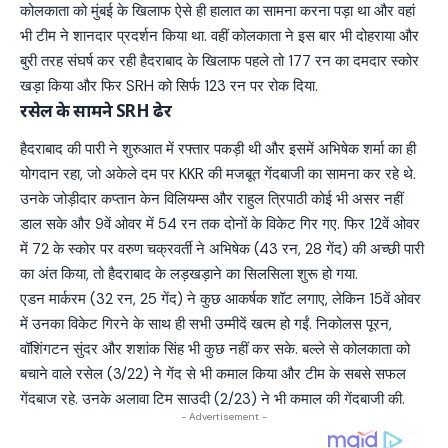
कोलकाता को मुंबई के खिलाफ ऐसे ही हालात का सामना करना पड़ा था और वहां
भी टीम ने शानदार प्रदर्शन किया था. वहीं कोलकाता ने इस बार भी दोहराया और
बुरी तरह संघर्ष कर रही हैदराबाद के खिलाफ पहले तो 177 रन का दमदार स्कोर
खड़ा किया और फिर SRH को सिर्फ 123 रन पर रोक दिया.
रसेल के सामने SRH ढेर
हैदराबाद की पारी ने शुरुआत में रफ्तार पकड़ी थी और इसमें अभिषेक शर्मा का ही
योगदान रहा, जो अकेले दम पर KKR की मजबूत गेंदबाजी का सामना कर रहे थे.
उनके जोड़ीदार कप्तान केन विलियम्स और राहुल त्रिपाठी कोई भी असर नहीं
डाल सके और 9वें ओवर में 54 रन तक दोनों के विकेट गिर गए. फिर 12वें ओवर
में 72 के स्कोर पर वरुण चक्रवर्ती ने अभिषेक (43 रन, 28 गेंद) की अच्छी पारी
का अंत किया, तो हैदराबाद के लड़खड़ाने का सिलसिला शुरू हो गया.
एडन मार्करम (32 रन, 25 गेंद) ने कुछ आकर्षक शॉट लगाए, लेकिन 15वें ओवर
में उनका विकेट गिरने के साथ ही सभी उम्मीदें खत्म हो गईं. निकोलस पूरन,
वॉशिंगटन सुंदर और शशांक सिंह भी कुछ नहीं कर सके. बल्ले से कोलकाता को
बचाने वाले रसेल (3/22) ने गेंद से भी कमाल किया और टीम के सबसे सफल
गेंदबाज रहे. उनके अलावा टिम साउदी (2/23) ने भी कमाल की गेंदबाजी की.
- Advertisement -