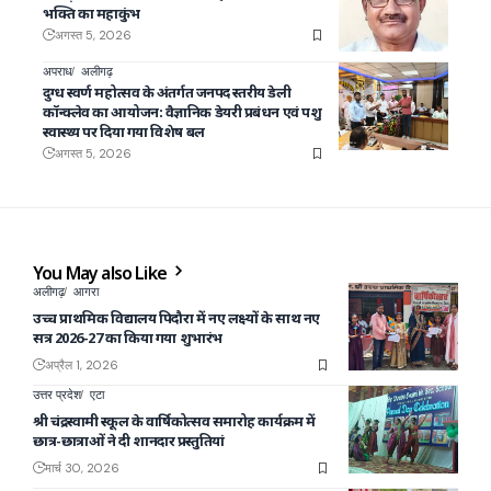
भक्ति का महाकुंभ
अगस्त 5, 2026
अपराध
अलीगढ़
दुग्ध स्वर्ण महोत्सव के अंतर्गत जनपद स्तरीय डेली
कॉन्क्लेव का आयोजन: वैज्ञानिक डेयरी प्रबंधन एवं पशु
स्वास्थ्य पर दिया गया विशेष बल
अगस्त 5, 2026
You May also Like
अलीगढ़
आगरा
उच्च प्राथमिक विद्यालय पिदौरा में नए लक्ष्यों के साथ नए
सत्र 2026-27 का किया गया शुभारंभ
अप्रैल 1, 2026
उत्तर प्रदेश
एटा
श्री चंद्रस्वामी स्कूल के वार्षिकोत्सव समारोह कार्यक्रम में
छात्र-छात्राओं ने दी शानदार प्रस्तुतियां
मार्च 30, 2026