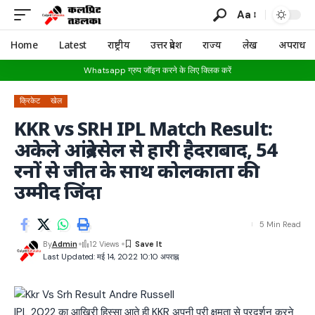
Aa
Home
Latest
राष्ट्रीय
उत्तर प्रदेश
राज्य
लेख
अपराध
Whatsapp ग्रुप जॉइन करने के लिए क्लिक करें
क्रिकेट
खेल
KKR vs SRH IPL Match Result:
अकेले आंद्रे रसेल से हारी हैदराबाद, 54
रनों से जीत के साथ कोलकाता की
उम्मीद जिंदा
5 Min Read
By
Admin
12 Views
Last Updated: मई 14, 2022 10:10 अपराह्न
IPL 2022 का आखिरी हिस्सा आते ही KKR अपनी पूरी क्षमता से प्रदर्शन करने