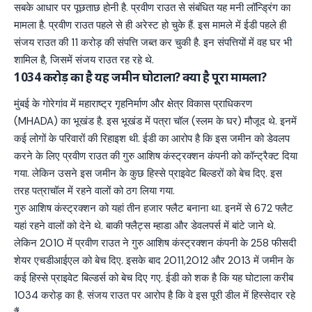
सबके आधार पर पूछताछ होनी है. प्रवीण राउत से संबंधित यह मनी लॉन्ड्रिंग का
मामला है. प्रवीण राउत पहले से ही अरेस्ट हो चुके हैं. इस मामले में ईडी पहले ही
संजय राउत की 11 करोड़ की संपत्ति जब्त कर चुकी है. इन संपत्तियों में वह घर भी
शामिल है, जिसमें संजय राउत रह रहे थे.
1034 करोड़ का है यह जमीन घोटाला? क्या है पूरा मामला?
मुंबई के गोरेगांव में महाराष्ट्र गृहनिर्माण और क्षेत्र विकास प्राधिकरण
(MHADA) का भूखंड है. इस भूखंड में पत्रा चॉल (स्लम के घर) मौजूद थे. इनमें
कई लोगों के परिवारों की रिहाइश थी. ईडी का आरोप है कि इस जमीन को डेवलप
करने के लिए प्रवीण राउत की गुरु आशिष कंस्ट्रक्शन कंपनी को कॉन्ट्रैक्ट दिया
गया. लेकिन उसने इस जमीन के कुछ हिस्से प्राइवेट बिल्डरों को बेच दिए. इस
तरह पत्राचॉल में रहने वालों को ठग लिया गया.
गुरु आशिष कंस्ट्रक्शन को यहां तीन हजार फ्लैट बनाना था. इनमें से 672 फ्लैट
यहां रहने वालों को देने थे. बाकी फ्लैट्स म्हाडा और डेवलपर्स में बांटे जाने थे.
लेकिन 2010 में प्रवीण राउत ने गुरु आशिष कंस्ट्रक्शन कंपनी के 258 फीसदी
शेयर एचडीआईएल को बेच दिए. इसके बाद 2011,2012 और 2013 में जमीन के
कई हिस्से प्राइवेट बिल्डर्स को बेच दिए गए. ईडी को शक है कि यह घोटाला करीब
1034 करोड़ का है. संजय राउत पर आरोप है कि वे इस पूरी डील में हिस्सेदार रहे