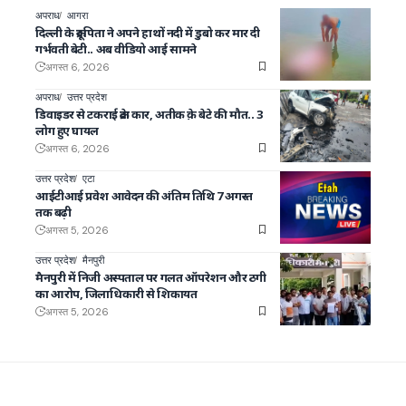
अपराध
आगरा
दिल्ली के क्रूर पिता ने अपने हाथों नदी में डुबो कर मार दी
गर्भवती बेटी.. अब वीडियो आई सामने
अगस्त 6, 2026
अपराध
उत्तर प्रदेश
डिवाइडर से टकराई क्रेटा कार, अतीक क़े बेटे की मौत.. 3
लोग हुए घायल
अगस्त 6, 2026
उत्तर प्रदेश
एटा
आईटीआई प्रवेश आवेदन की अंतिम तिथि 7 अगस्त
तक बढ़ी
अगस्त 5, 2026
उत्तर प्रदेश
मैनपुरी
मैनपुरी में निजी अस्पताल पर गलत ऑपरेशन और ठगी
का आरोप, जिलाधिकारी से शिकायत
अगस्त 5, 2026