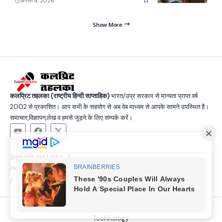
अगस्त 4, 2026
Show More
कलप्रिट तहलका (राष्ट्रीय हिन्दी साप्ताहिक)
भारत/उप्र सरकार से मान्यता प्राप्त वर्ष
2002 से प्रकाशित। आप सभी के सहयोग से अब वेब माध्यम से आपके सामने उपस्थित है।
समाचार,विज्ञापन,लेख व हमसे जुड़ने के लिए संम्पर्क करें।
Important Links
Home
Latest News
Contact
About Us
Privacy Policy
Terms and Condition
Join Us
© Copyright 2025, All Rights Reserved |
Made by SSG &
Technology