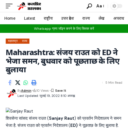
Aa
Home
Latest
राष्ट्रीय
उत्तर प्रदेश
राज्य
लेख
अपराध
Whatsapp ग्रुप जॉइन करने के लिए क्लिक करें
महाराष्ट्र
राज्य
Maharashtra: संजय राउत को ED ने
भेजा समन, बुधवार को पूछताछ के लिए
बुलाया
5 Min Read
By
Admin
10 Views
Last Updated: जुलाई 19, 2022 8:10 अपराह्न
शिवसेना सांसद संजय राउत (
Sanjay Raut
) को प्रवर्तन निदेशालय ने समन
भेजा है. संजय राउत को प्रवर्तन निदेशालय (
ED)
ने पूछताछ के लिए बुलाया है.