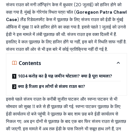
संजय राउत को मनी लॉन्ड्रिंग केस में बुधवार (20 जुलाई) को हाजिर होने को
कहा गया है. मुंबई के गोरेगांव स्थित पत्रा चॉल (
Goregaon Patra Chawl
Case
) लैंड रिडेवलपमेंट केस में पूछताछ के लिए संजय राउत को ईडी के मुंबई
ऑफिस में सुबह 11 बजे हाजिर होने का कहा गया है. इससे पहले 1 जुलाई को उनसे
ईडी ने इस मामले में लंबी पूछताछ की थी. संजय राउत इस वक्त दिल्ली में हैं.
इसलिए वे कल पूछताछ के लिए हाजिर होंगे या नहीं, इस बारे में स्थिति साफ नहीं है.
संजय राउत की ओर से भी इस बारे में कोई प्रतिक्रिया नहीं दी गई है.
Contents
1034 करोड़ का है यह जमीन घोटाला? क्या है पूरा मामला?
क्या है रिश्ता इन लोगों से संजय राउत का?
इससे पहले संजय राउत के करीबी सुजीत पाटकर और स्वप्ना पाटकर से भी
सोमवार को सुबह 11 बजे से ही पूछताछ की गई. स्वप्ना पाटकर पूछताछ के लिए
ईडी कार्यालय दो बजे पहुंची. वे पूछताछ के बाद शाम छह बजे ईडी कार्यालय से
निकल गए. अब इन दोनों से पूछताछ के बाद एक बार फिर संजय राउत से पूछताछ
की जाएगी. इस मामले में अब तक ईडी के पास जितने भी सबूत हाथ लगे हैं, उन