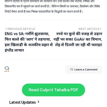
विभिन्न स्रोतों से प्राप्त समाचारों का सत्यापन कर उन्हें पाठकों तक सटीक, निष्पक्ष और
विश्वसनीय रूप में पहुंचाने का कार्य करती है। विभिन्न विषयों पर समाचार, विश्लेषण और विशेष
रिपोर्ट तैयार करते हैं तथा निष्पक्ष पत्रकारिता के सिद्धांतों का पालन करते हैं।
PREVIOUS ARTICLE
NEXT ARTICLE
ENG vs SA: गर्मी ने झुलसाया,
रनवे पर कुत्ते की वजह से उड़ान
फिर बल्ले की ‘आग’ ने तड़पाया,
नहीं भर सका GoAir का विमान,
इस खिलाड़ी के शतकीय प्रहार से
लेह से दिल्ली जा रही थी फ्लाइट
इंग्लैंड लाचार
Leave a Comment
Read Culprit Tahalka PDF
Latest Updates