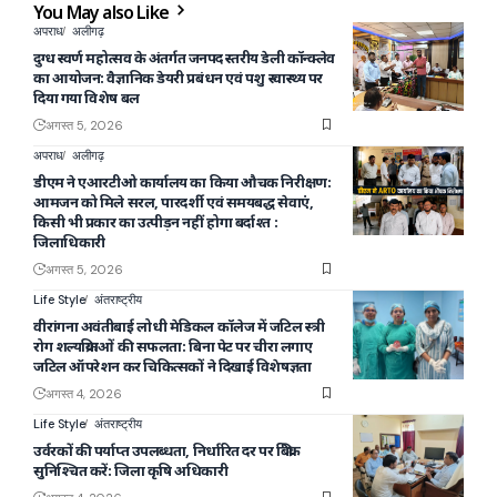
You May also Like
अपराध
अलीगढ़
दुग्ध स्वर्ण महोत्सव के अंतर्गत जनपद स्तरीय डेली कॉन्क्लेव
का आयोजन: वैज्ञानिक डेयरी प्रबंधन एवं पशु स्वास्थ्य पर
दिया गया विशेष बल
अगस्त 5, 2026
अपराध
अलीगढ़
डीएम ने एआरटीओ कार्यालय का किया औचक निरीक्षण:
आमजन को मिले सरल, पारदर्शी एवं समयबद्ध सेवाएं,
किसी भी प्रकार का उत्पीड़न नहीं होगा बर्दाश्त :
जिलाधिकारी
अगस्त 5, 2026
Life Style
अंतराष्ट्रीय
वीरांगना अवंतीबाई लोधी मेडिकल कॉलेज में जटिल स्त्री
रोग शल्यक्रियाओं की सफलता: बिना पेट पर चीरा लगाए
जटिल ऑपरेशन कर चिकित्सकों ने दिखाई विशेषज्ञता
अगस्त 4, 2026
Life Style
अंतराष्ट्रीय
उर्वरकों की पर्याप्त उपलब्धता, निर्धारित दर पर बिक्री
सुनिश्चित करें: जिला कृषि अधिकारी