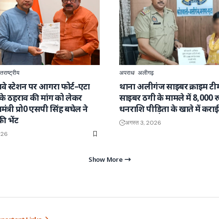
तराष्ट्रीय
अपराध
अलीगढ़
वे स्टेशन पर आगरा फोर्ट–एटा
थाना अलीगंज साइबर क्राइम टीम 
ेन के ठहराव की मांग को लेकर
साइबर ठगी के मामले में 8,000 
्यमंत्री प्रो0 एसपी सिंह बघेल ने
धनराशि पीड़िता के खाते में कर
की भेंट
अगस्त 3, 2026
026
Show More