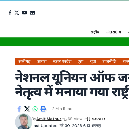
राष्ट्रीय
अंतराष्ट्रीय
अलीगढ़
आगरा
उत्तर प्रदेश
एटा
युवा
राजनीति
राज
नेशनल यूनियन ऑफ जर्नल
नेतृत्व में मनाया गया राष्
2 Min Read
By
Amit Mathur
35 Views
Last Updated: मई 30, 2026 6:13 अपराह्न