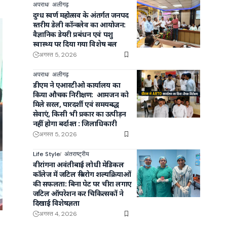
अपराध
अलीगढ़
दुग्ध स्वर्ण महोत्सव के अंतर्गत जनपद
स्तरीय डेली कॉन्क्लेव का आयोजन:
वैज्ञानिक डेयरी प्रबंधन एवं पशु
स्वास्थ्य पर दिया गया विशेष बल
अगस्त 5, 2026
अपराध
अलीगढ़
डीएम ने एआरटीओ कार्यालय का
किया औचक निरीक्षण: आमजन को
मिले सरल, पारदर्शी एवं समयबद्ध
सेवाएं, किसी भी प्रकार का उत्पीड़न
नहीं होगा बर्दाश्त : जिलाधिकारी
अगस्त 5, 2026
Life Style
अंतराष्ट्रीय
वीरांगना अवंतीबाई लोधी मेडिकल
कॉलेज में जटिल स्त्री रोग शल्यक्रियाओं
की सफलता: बिना पेट पर चीरा लगाए
जटिल ऑपरेशन कर चिकित्सकों ने
दिखाई विशेषज्ञता
अगस्त 4, 2026