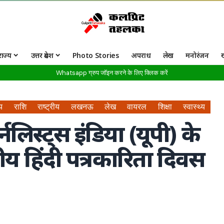
राज्य
उत्तर प्रदेश
Photo Stories
अपराध
लेख
मनोरंजन
Whatsapp ग्रुप जॉइन करने के लिए क्लिक करें
्य
राशि
राष्ट्रीय
लखनऊ
लेख
वायरल
शिक्षा
स्वास्थ्य
िस्ट्स इंडिया (यूपी) के
ट्रीय हिंदी पत्रकारिता दिवस