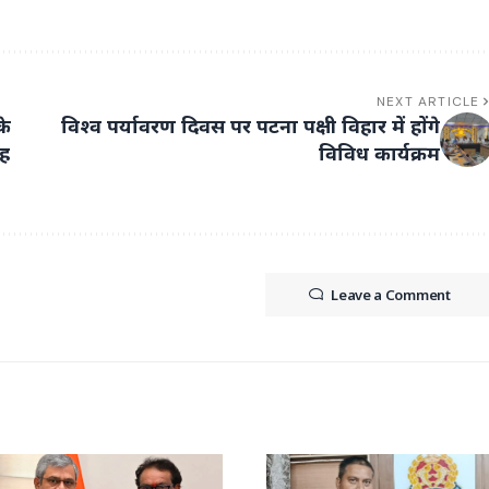
NEXT ARTICLE
के
विश्व पर्यावरण दिवस पर पटना पक्षी विहार में होंगे
ोह
विविध कार्यक्रम
Leave a Comment