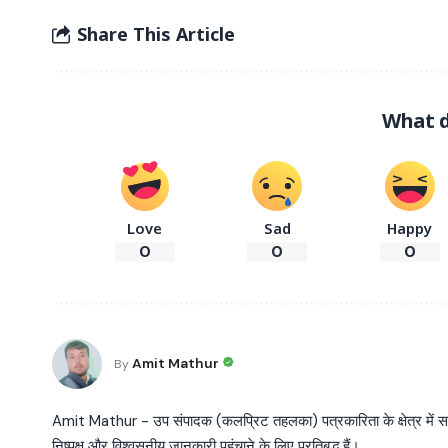
Share This Article
What d
Love
Sad
Happy
0
0
0
Amit Mathur
By
Amit Mathur - उप संपादक (कलप्रिट तहलका) पत्रकारिता के क्षेत्र में सक्रि
निष्पक्ष और विश्वसनीय जानकारी पहुंचाने के लिए प्रतिबद्ध हैं।