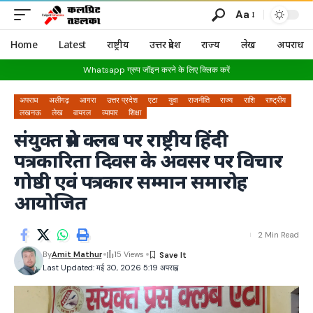
Aa
Home
Latest
राष्ट्रीय
उत्तर प्रदेश
राज्य
लेख
अपराध
Whatsapp ग्रुप जॉइन करने के लिए क्लिक करें
अपराध
अलीगढ़
आगरा
उत्तर प्रदेश
एटा
युवा
राजनीति
राज्य
राशि
राष्ट्रीय
लखनऊ
लेख
वायरल
व्यापार
शिक्षा
संयुक्त प्रेस क्लब पर राष्ट्रीय हिंदी
पत्रकारिता दिवस के अवसर पर विचार
गोष्ठी एवं पत्रकार सम्मान समारोह
आयोजित
2 Min Read
By
Amit Mathur
15 Views
Last Updated: मई 30, 2026 5:19 अपराह्न