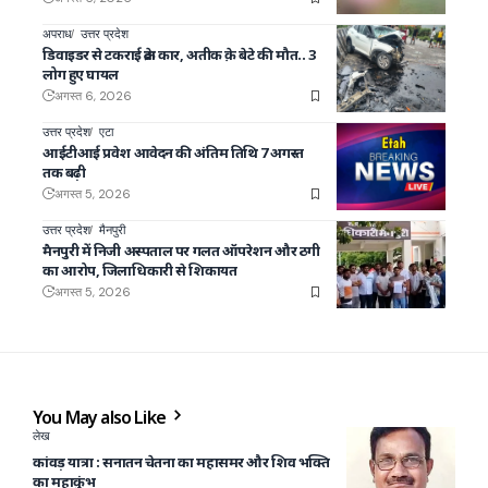
अपराध
उत्तर प्रदेश
डिवाइडर से टकराई क्रेटा कार, अतीक क़े बेटे की मौत.. 3
लोग हुए घायल
अगस्त 6, 2026
उत्तर प्रदेश
एटा
आईटीआई प्रवेश आवेदन की अंतिम तिथि 7 अगस्त
तक बढ़ी
अगस्त 5, 2026
उत्तर प्रदेश
मैनपुरी
मैनपुरी में निजी अस्पताल पर गलत ऑपरेशन और ठगी
का आरोप, जिलाधिकारी से शिकायत
अगस्त 5, 2026
You May also Like
लेख
कांवड़ यात्रा : सनातन चेतना का महासमर और शिव भक्ति
का महाकुंभ