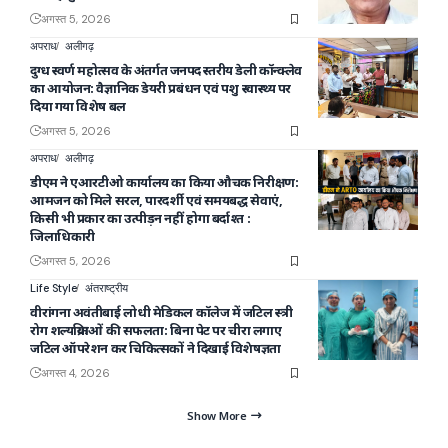
अगस्त 5, 2026
अपराध
अलीगढ़
दुग्ध स्वर्ण महोत्सव के अंतर्गत जनपद स्तरीय डेली कॉन्क्लेव
का आयोजन: वैज्ञानिक डेयरी प्रबंधन एवं पशु स्वास्थ्य पर
दिया गया विशेष बल
अगस्त 5, 2026
अपराध
अलीगढ़
डीएम ने एआरटीओ कार्यालय का किया औचक निरीक्षण:
आमजन को मिले सरल, पारदर्शी एवं समयबद्ध सेवाएं,
किसी भी प्रकार का उत्पीड़न नहीं होगा बर्दाश्त :
जिलाधिकारी
अगस्त 5, 2026
Life Style
अंतराष्ट्रीय
वीरांगना अवंतीबाई लोधी मेडिकल कॉलेज में जटिल स्त्री
रोग शल्यक्रियाओं की सफलता: बिना पेट पर चीरा लगाए
जटिल ऑपरेशन कर चिकित्सकों ने दिखाई विशेषज्ञता
अगस्त 4, 2026
Show More