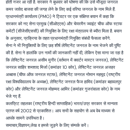
होती नजर आ रही है. सरकार ने बुधवार को घोषणा की कि उसे मौजूदा जनरल
कमर जावेद बाजवा की जगह लेने के लिए कई वरिष्ठ जनरल के नाम मिले हैं.
प्रधानमंत्री कार्यालय (PMO) ने ट्विटर पर एक संक्षिप्त बयान में कहा कि
सरकार को नए सेना प्रमुख (सीओएएस) और चेयरमैन ज्वाइंट चीफ ऑफ स्टाफ
कमेटी (सीजेसीएससी) की नियुक्ति के लिए रक्षा मंत्रालय से ब्यौरा मिला है. बयान
के अनुसार, प्रक्रिया के तहत प्रधानमंत्री नियुक्ति संबंधी फैसला करेंगे.
सेना ने भी नियुक्तियों के लिए छह शीर्ष लेफ्टिनेंट जनरल के नाम भेजने की पुष्टि
की है. सेना ने हालांकि उन नामों की जानकारी नहीं दी, लेकिन ऐसा माना जा रहा है
कि लेफ्टिनेंट जनरल असीम मुनीर (वर्तमान में क्वार्टर मास्टर जनरल), लेफ्टिनेंट
जनरल साहिर शमशाद मिर्जा (कमांडर 10 कोर), लेफ्टिनेंट जनरल अजहर
अब्बास (चीफ ऑफ जनरल स्टाफ), लेफ्टिनेंट जनरल नोमान महमूद (राष्ट्रीय
रक्षा विश्वविद्यालय के अध्यक्ष), लेफ्टिनेंट जनरल फैज हामिद (कमांडर बहावलपुर
कोर) और लेफ्टिनेंट जनरल मोहम्मद आमिर (कमांडर गुजरांवाला कोर) के नाम
भेजे गए हैं.
कलप्रिट तहलका (राष्ट्रीय हिन्दी साप्ताहिक) भारत/उप्र सरकार से मान्यता
प्राप्त वर्ष 2002 से प्रकाशित। आप सभी के सहयोग से अब वेब माध्यम से
आपके सामने उपस्थित है।
समाचार,विज्ञापन,लेख व हमसे जुड़ने के लिए संम्पर्क करें।