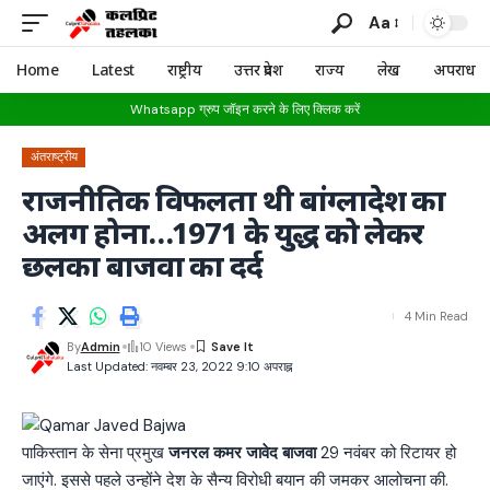
Aa
Home
Latest
राष्ट्रीय
उत्तर प्रदेश
राज्य
लेख
अपराध
Whatsapp ग्रुप जॉइन करने के लिए क्लिक करें
अंतराष्ट्रीय
राजनीतिक विफलता थी बांग्लादेश का
अलग होना…1971 के युद्ध को लेकर
छलका बाजवा का दर्द
4 Min Read
By
Admin
10 Views
Last Updated: नवम्बर 23, 2022 9:10 अपराह्न
पाकिस्तान के सेना प्रमुख
जनरल कमर जावेद बाजवा
29 नवंबर को रिटायर हो
जाएंगे. इससे पहले उन्होंने देश के सैन्य विरोधी बयान की जमकर आलोचना की.