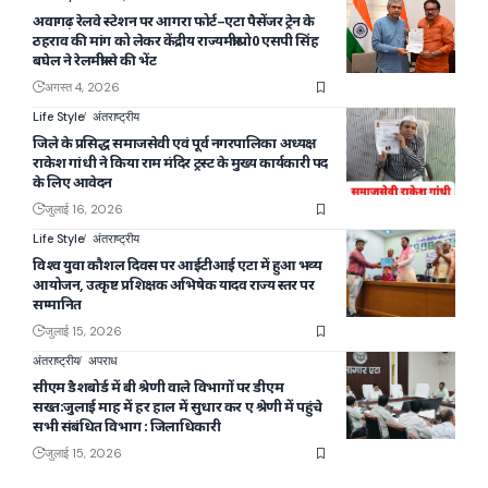
अवागढ़ रेलवे स्टेशन पर आगरा फोर्ट–एटा पैसेंजर ट्रेन के
ठहराव की मांग को लेकर केंद्रीय राज्यमंत्री प्रो0 एसपी सिंह
बघेल ने रेलमंत्री से की भेंट
अगस्त 4, 2026
Life Style
अंतराष्ट्रीय
जिले के प्रसिद्ध समाजसेवी एवं पूर्व नगरपालिका अध्यक्ष
राकेश गांधी ने किया राम मंदिर ट्रस्ट के मुख्य कार्यकारी पद
के लिए आवेदन
जुलाई 16, 2026
Life Style
अंतराष्ट्रीय
विश्व युवा कौशल दिवस पर आईटीआई एटा में हुआ भव्य
आयोजन, उत्कृष्ट प्रशिक्षक अभिषेक यादव राज्य स्तर पर
सम्मानित
जुलाई 15, 2026
अंतराष्ट्रीय
अपराध
सीएम डैशबोर्ड में बी श्रेणी वाले विभागों पर डीएम
सख्त:जुलाई माह में हर हाल में सुधार कर ए श्रेणी में पहुंचे
सभी संबंधित विभाग : जिलाधिकारी
जुलाई 15, 2026