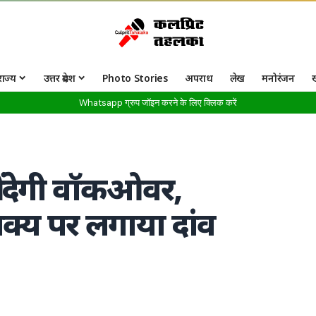
राज्य
उत्तर प्रदेश
Photo Stories
अपराध
लेख
मनोरंजन
Whatsapp ग्रुप जॉइन करने के लिए क्लिक करें
ं देगी वॉकओवर,
्‍य पर लगाया दांव