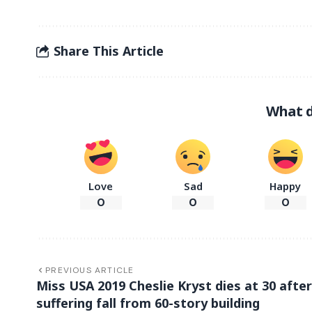
Share This Article
What d
Love
Sad
Happy
0
0
0
PREVIOUS ARTICLE
Miss USA 2019 Cheslie Kryst dies at 30 after
suffering fall from 60-story building