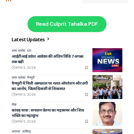
Read Culprit Tahalka PDF
Latest Updates
उत्तर प्रदेश
एटा
आईटीआई प्रवेश आवेदन की अंतिम तिथि 7 अगस्त
तक बढ़ी
अगस्त 5, 2026
उत्तर प्रदेश
मैनपुरी
मैनपुरी में निजी अस्पताल पर गलत ऑपरेशन और ठगी
का आरोप, जिलाधिकारी से शिकायत
अगस्त 5, 2026
लेख
कांवड़ यात्रा : सनातन चेतना का महासमर और शिव
भक्ति का महाकुंभ
अगस्त 5, 2026
अपराध
अलीगढ़