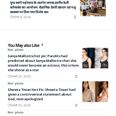
दुग्ध स्वर्ण महोत्सव के अंतर्गत जनपद स्तरीय डेली
कॉन्क्लेव का आयोजन: वैज्ञानिक डेयरी प्रबंधन एवं पशु
स्वास्थ्य पर दिया गया विशेष बल
अगस्त 5, 2026
You May also Like
film
photo
Sanya Malhotra hot pic: Pundits had
predicted about Sanya Malhotra that she
would never become an actress, this is how
she shone as a star
जनवरी 20, 2025
film
photo
Shweta Tiwari Hot Pic: Shweta Tiwari had
given a controversial statement about
God, now apologized
जनवरी 20, 2025
film
photo