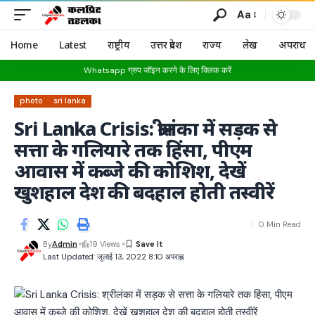
Aa
Home
Latest
राष्ट्रीय
उत्तर प्रदेश
राज्य
लेख
अपराध
Whatsapp ग्रुप जॉइन करने के लिए क्लिक करें
photo
sri lanka
Sri Lanka Crisis: श्रीलंका में सड़क से
सत्ता के गलियारे तक हिंसा, पीएम
आवास में कब्जे की कोशिश, देखें
खुशहाल देश की बदहाल होती तस्वीरें
0 Min Read
By
Admin
19 Views
Last Updated: जुलाई 13, 2022 8:10 अपराह्न