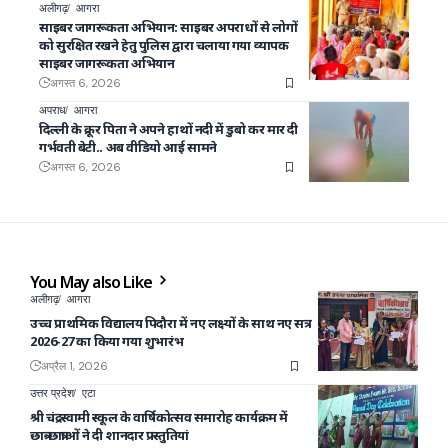
अलीगढ़
आगरा
साइबर जागरूकता अभियान: साइबर अपराधों से लोगों
को सुरक्षित रखने हेतु पुलिस द्वारा चलाया गया व्यापक
साइबर जागरूकता अभियान
अगस्त 6, 2026
अपराध
आगरा
दिल्ली के क्रूर पिता ने अपने हाथों नदी में डुबो कर मार दी
गर्भवती बेटी.. अब वीडियो आई सामने
अगस्त 6, 2026
You May also Like
अलीगढ़
आगरा
उच्च प्राथमिक विद्यालय पिदौरा में नए लक्ष्यों के साथ नए सत्र
2026-27 का किया गया शुभारंभ
अप्रैल 1, 2026
उत्तर प्रदेश
एटा
श्री चंद्रस्वामी स्कूल के वार्षिकोत्सव समारोह कार्यक्रम में
छात्र-छात्राओं ने दी शानदार प्रस्तुतियां