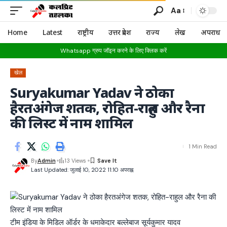
Aa
Home
Latest
राष्ट्रीय
उत्तर प्रदेश
राज्य
लेख
अपराध
Whatsapp ग्रुप जॉइन करने के लिए क्लिक करें
खेल
Suryakumar Yadav ने ठोका
हैरतअंगेज शतक, रोहित-राहुल और रैना
की लिस्ट में नाम शामिल
1 Min Read
By
Admin
13 Views
Last Updated: जुलाई 10, 2022 11:10 अपराह्न
टीम इंडिया के मिडिल ऑर्डर के धमाकेदार बल्लेबाज सूर्यकुमार यादव