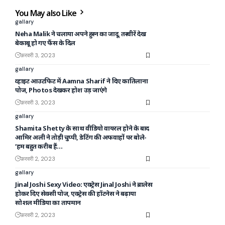
You May also Like
gallary
Neha Malik ने चलाया अपने हुस्न का जादू, तस्वीरें देख
बेकाबू हो गए फैंस के दिल
फ़रवरी 3, 2023
gallary
व्हाइट आउटफिट में Aamna Sharif ने दिए कातिलाना
पोज, Photos देखकर होश उड़ जाएंगे
फ़रवरी 3, 2023
gallary
Shamita Shetty के साथ वीडियो वायरल होने के बाद
आमिर अली ने तोड़ी चुप्पी, डेटिंग की अफवाहों पर बोले-
‘हम बहुत करीब हैं…
फ़रवरी 2, 2023
gallary
Jinal Joshi Sexy Video: एक्ट्रेस Jinal Joshi ने ब्रालेस
होकर दिए सेक्सी पोज, एक्ट्रेस की हॉटनेस ने बढ़ाया
सोशल मीडिया का तापमान
फ़रवरी 2, 2023