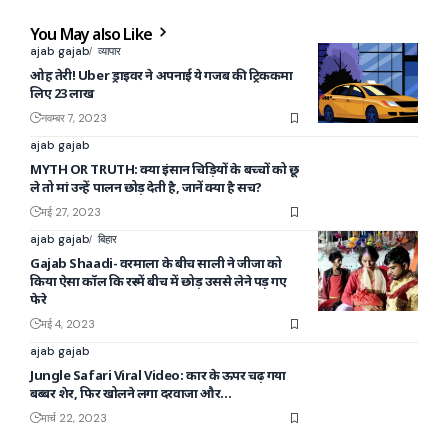
You May also Like
ajab gajab
व्यापार
ओह तेरी! Uber ड्राइवर ने अपनाई ये गजब की ट्रिककमा
लिए 23 लाख
नवम्बर 7, 2023
ajab gajab
MYTH OR TRUTH: क्या इंसान चिड़ियों के बच्चों को छू
ले तो मां उन्हें पालन छोड़ देती है, जानें क्या है सच?
मई 27, 2023
ajab gajab
बिहार
Gajab Shaadi- वरमाला के बीच साली ने जीजा को
किया ऐसा कॉल कि रस्में बीच में छोड़ उससे लेने पड़ गए
फेरे
मई 4, 2023
ajab gajab
Jungle Safari Viral Video: कार के ऊपर चढ़ गया
बब्बर शेर, फिर खोलने लगा दरवाजा और…
मार्च 22, 2023