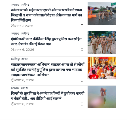
अपराध
अलीगढ़
कांवड़ यात्रा के मद्देनजर एएसपी श्वेताभ पाण्डेय ने थाना
मिरहची व थाना कोतवाली देहात क्षेत्र के कांवड़ मार्ग का
किया निरीक्षण
अगस्त 7, 2026
अपराध
अलीगढ़
क्षेत्राधिकारी नगर कीर्तिका सिंह द्वारा पुलिस बल सहित
नगर क्षेत्रांतर्गत की गई पैदल गस्त
अगस्त 6, 2026
अलीगढ़
आगरा
साइबर जागरूकता अभियान: साइबर अपराधों से लोगों
को सुरक्षित रखने हेतु पुलिस द्वारा चलाया गया व्यापक
साइबर जागरूकता अभियान
अगस्त 6, 2026
अपराध
आगरा
दिल्ली के क्रूर पिता ने अपने हाथों नदी में डुबो कर मार दी
गर्भवती बेटी.. अब वीडियो आई सामने
अगस्त 6, 2026