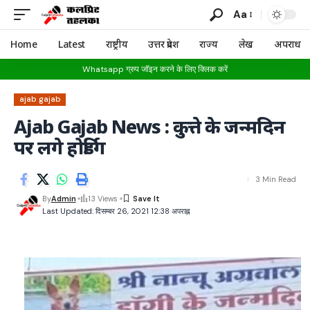
Aa
Home
Latest
राष्ट्रीय
उत्तर प्रदेश
राज्य
लेख
अपराध
Whatsapp ग्रुप जॉइन करने के लिए क्लिक करें
ajab gajab
Ajab Gajab News : कुत्ते के जन्मदिन
पर लगे होर्डिग
3 Min Read
By
Admin
13 Views
Last Updated: दिसम्बर 26, 2021 12:38 अपराह्न