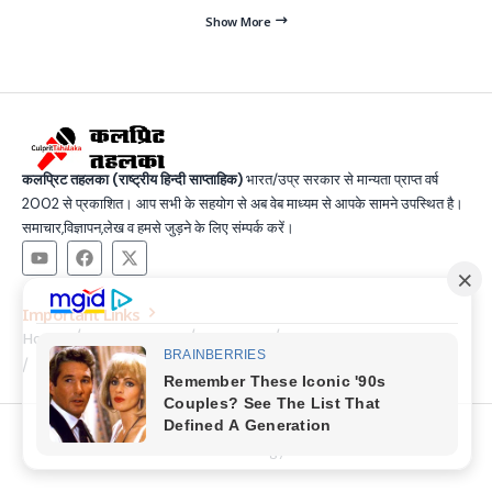
Show More
कलप्रिट तहलका (राष्ट्रीय हिन्दी साप्ताहिक)
भारत/उप्र सरकार से मान्यता प्राप्त वर्ष
2002 से प्रकाशित। आप सभी के सहयोग से अब वेब माध्यम से आपके सामने उपस्थित है।
समाचार,विज्ञापन,लेख व हमसे जुड़ने के लिए संम्पर्क करें।
Important Links
Home
Latest News
Contact
About Us
Privacy Policy
Terms and Condition
Join Us
© Copyright 2025, All Rights Reserved |
Made by SSG &
Technology