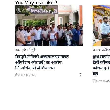
You May also Like
उत्तर प्रदेश
मैनपुरी
अपराध
अलीगढ़
मैनपुरी में निजी अस्पताल पर गलत
दुग्ध स्वर्
ऑपरेशन और ठगी का आरोप,
डेली कॉन्क
जिलाधिकारी से शिकायत
प्रबंधन एवं
बल
अगस्त 5, 2026
अगस्त 5, 2