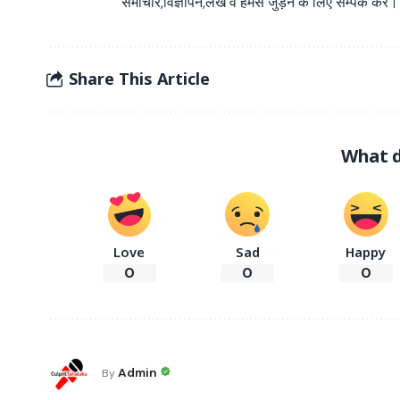
समाचार,विज्ञापन,लेख व हमसे जुड़ने के लिए संम्पर्क करें।
Share This Article
What d
Love
Sad
Happy
0
0
0
Admin
By