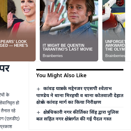
 पर
You Might Also Like
कांवड़ यात्रा के मद्देनजर एएसपी श्वेताभ
यों के
पाण्डेय ने थाना मिरहची व थाना कोतवाली देहात
क्षेत्र के कांवड़ मार्ग का किया निरीक्षण
सेवानिवृत हो
 तैनात रहे
क्षेत्राधिकारी नगर कीर्तिका सिंह द्वारा पुलिस
बल सहित नगर क्षेत्रांतर्गत की गई पैदल गस्त
भाग (एलडीए)
 प्रकाश