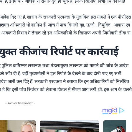
या है. इनमें चार अधिकारी सेवानिवृत हो चुके हैं. इनके खिलाफ विभागीय कार्रवाई
आदेश दिए गए हैं. शासन के सरकारी प्रवक्ता के मुताबिक इस मामले में एक पीसीएस
अधिकारी भी शामिल हैं. जांच में पांच विभागों गृह, ऊर्जा , नियुक्ति , आवास एवं
ारी विभाग में तैनात रहे इन अधिकारियों के खिलाफ अपनी जिम्मेदारी ठीक से
क्त की जांच रिपोर्ट पर कार्रवाई
ाल बाद पुलिस कमिश्नर लखनऊ तथा मंडलायुक्त लखनऊ को मामले की जांच के आदेश
को सौंप दी है. वहीं मुख्यमंत्री ने इस रिपोर्ट के देखने के बाद दोषी पाए गए सभी
आदेश जारी कर दिए हैं. सरकारी प्रवक्ता ने बताया कि इन अधिकारियों को निलंबित
है कि इसी पांच सितंबर को लेवाना होटल में भीषण आग लगी थी. इस आग के चलते
- Advertisement -