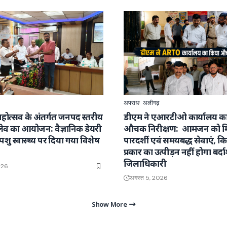
अपराध
अलीगढ़
ण महोत्सव के अंतर्गत जनपद स्तरीय
डीएम ने एआरटीओ कार्यालय क
्लेव का आयोजन: वैज्ञानिक डेयरी
औचक निरीक्षण: आमजन को मि
 पशु स्वास्थ्य पर दिया गया विशेष
पारदर्शी एवं समयबद्ध सेवाएं, क
प्रकार का उत्पीड़न नहीं होगा बर्दाश
जिलाधिकारी
026
अगस्त 5, 2026
Show More