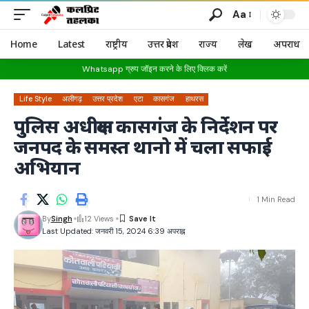
Aa
Home
Latest
राष्ट्रीय
उत्तर प्रदेश
राज्य
लेख
अपराध
Whatsapp ग्रुप जॉइन करने के लिए क्लिक करें
Life Style
अलीगढ़
उत्तर प्रदेश
एटा
कासगंज
हाथरस
पुलिस अधीक्षक कासगंज के निर्देशन पर
जनपद के समस्त थानो में चला सफाई
अभियान
1 Min Read
By
Singh
12 Views
Last Updated: जनवरी 15, 2024 6:39 अपराह्न