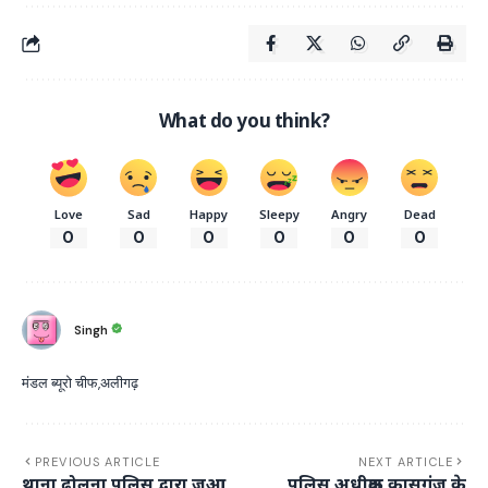
What do you think?
Love
Sad
Happy
Sleepy
Angry
Dead
0
0
0
0
0
0
Singh
मंडल ब्यूरो चीफ,अलीगढ़
PREVIOUS ARTICLE
NEXT ARTICLE
थाना ढोलना पुलिस द्वारा जुआ
पुलिस अधीक्षक कासगंज के