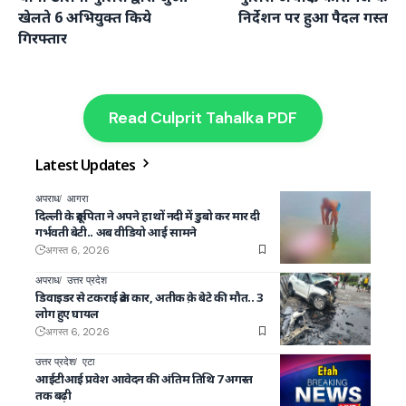
खेलते 6 अभियुक्त किये
निर्देशन पर हुआ पैदल गस्त
गिरफ्तार
Read Culprit Tahalka PDF
Latest Updates
अपराध
आगरा
दिल्ली के क्रूर पिता ने अपने हाथों नदी में डुबो कर मार दी
गर्भवती बेटी.. अब वीडियो आई सामने
अगस्त 6, 2026
अपराध
उत्तर प्रदेश
डिवाइडर से टकराई क्रेटा कार, अतीक क़े बेटे की मौत.. 3
लोग हुए घायल
अगस्त 6, 2026
उत्तर प्रदेश
एटा
आईटीआई प्रवेश आवेदन की अंतिम तिथि 7 अगस्त
तक बढ़ी