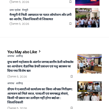
अगस्त 5, 2026
उत्तर प्रदेश
मैनपुरी
मैनपुरी में निजी अस्पताल पर गलत ऑपरेशन और ठगी
का आरोप, जिलाधिकारी से शिकायत
अगस्त 5, 2026
You May also Like
अपराध
अलीगढ़
दुग्ध स्वर्ण महोत्सव के अंतर्गत जनपद स्तरीय डेली कॉन्क्लेव
का आयोजन: वैज्ञानिक डेयरी प्रबंधन एवं पशु स्वास्थ्य पर
दिया गया विशेष बल
अगस्त 5, 2026
अपराध
अलीगढ़
डीएम ने एआरटीओ कार्यालय का किया औचक निरीक्षण:
आमजन को मिले सरल, पारदर्शी एवं समयबद्ध सेवाएं,
किसी भी प्रकार का उत्पीड़न नहीं होगा बर्दाश्त :
जिलाधिकारी
अगस्त 5, 2026