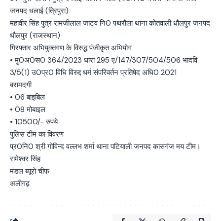
जनपद धलाई (त्रिपुरा)
महावीर सिंह पुत्र रामजीलाल जाटव नि0 पथरौला थाना कोतवाली धौलपुर जनपद
धौलपुर (राजस्थान)
गिरफ्तार अभियुक्तगण के विरुद्ध पंजीकृत अभियोग
• मु0अ0स0 364/2023 धारा 295 ए/147/307/504/506 भादवि
3/5(1) उ0प्र0 विधि विरुद्द धर्म संपरिवर्तन प्रतिषेद अधि0 2021
बरामदगी
• 06 बाइबिल
• 08 मोबाइल
• 10500/- रुपये
पुलिस टीम का विवरण
प्र0नि0 श्री गोविन्द वल्लभ शर्मा थाना पटियाली जनपद कासगंज मय टीम।
रामेश्वर सिंह
मंडल ब्यूरो चीफ
अलीगढ़