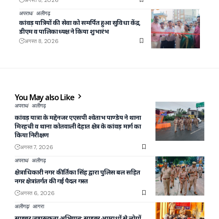
अपराध
अलीगढ़
कांवड़ यात्रियों की सेवा को समर्पित हुआ सुविधा केंद्र,
डीएम व पालिकाध्यक्ष ने किया शुभारंभ
अगस्त 8, 2026
You May also Like
अपराध
अलीगढ़
कांवड़ यात्रा के मद्देनजर एएसपी श्वेताभ पाण्डेय ने थाना
मिरहची व थाना कोतवाली देहात क्षेत्र के कांवड़ मार्ग का
किया निरीक्षण
अगस्त 7, 2026
अपराध
अलीगढ़
क्षेत्राधिकारी नगर कीर्तिका सिंह द्वारा पुलिस बल सहित
नगर क्षेत्रांतर्गत की गई पैदल गस्त
अगस्त 6, 2026
अलीगढ़
आगरा
साइबर जागरूकता अभियान: साइबर अपराधों से लोगों