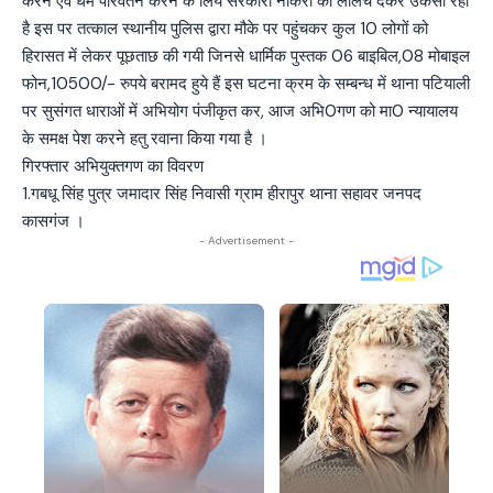
करने एवं धर्म परिवर्तन करने के लिये सरकारी नौकरी का लालच देकर उकसा रहा
है इस पर तत्काल स्थानीय पुलिस द्वारा मौके पर पहुंचकर कुल 10 लोगों को
हिरासत में लेकर पूछताछ की गयी जिनसे धार्मिक पुस्तक 06 बाइबिल,08 मोबाइल
फोन,10500/- रुपये बरामद हुये हैं इस घटना क्रम के सम्बन्ध में थाना पटियाली
पर सुसंगत धाराओं में अभियोग पंजीकृत कर, आज अभि0गण को मा0 न्यायालय
के समक्ष पेश करने हतु रवाना किया गया है ।
गिरफ्तार अभियुक्तगण का विवरण
1.गबधू सिंह पुत्र जमादार सिंह निवासी ग्राम हीरापुर थाना सहावर जनपद
कासगंज ।
- Advertisement -