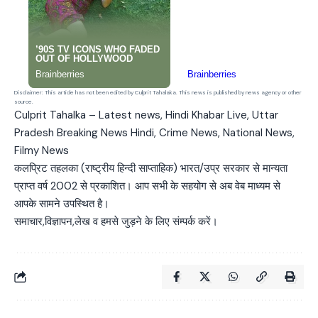
Disclaimer: This article has not been edited by Culprit Tahalaka. This news is published by news agency or other
source.
Culprit Tahalka – Latest news, Hindi Khabar Live, Uttar
Pradesh Breaking News Hindi, Crime News, National News,
Filmy News
कलप्रिट तहलका (राष्ट्रीय हिन्दी साप्ताहिक) भारत/उप्र सरकार से मान्यता
प्राप्त वर्ष 2002 से प्रकाशित। आप सभी के सहयोग से अब वेब माध्यम से
आपके सामने उपस्थित है।
समाचार,विज्ञापन,लेख व हमसे जुड़ने के लिए संम्पर्क करें।