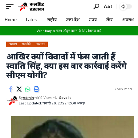
Aa
Home
Latest
राष्ट्रीय
उत्तर प्रदेश
राज्य
लेख
अपराध
Whatsapp ग्रुप जॉइन करने के लिए क्लिक करें
अपराध
राजनीति
लखनऊ
आखिर क्यों विवादों में फंस जाती हैं
स्वाति सिंह, क्या इस बार कार्रवाई करेंगे
सीएम योगी?
6 Min Read
By
Admin
15 Views
Last Updated: जनवरी 26, 2022 12:08 अपराह्न