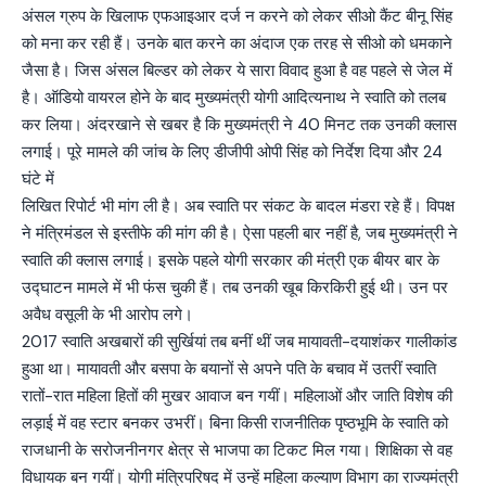
अंसल ग्रुप के खिलाफ एफआइआर दर्ज न करने को लेकर सीओ कैंट बीनू सिंह
को मना कर रही हैं। उनके बात करने का अंदाज एक तरह से सीओ को धमकाने
जैसा है। जिस अंसल बिल्डर को लेकर ये सारा विवाद हुआ है वह पहले से जेल में
है। ऑडियो वायरल होने के बाद मुख्यमंत्री योगी आदित्यनाथ ने स्वाति को तलब
कर लिया। अंदरखाने से खबर है कि मुख्यमंत्री ने 40 मिनट तक उनकी क्लास
लगाई। पूरे मामले की जांच के लिए डीजीपी ओपी सिंह को निर्देश दिया और 24
घंटे में
लिखित रिपोर्ट भी मांग ली है। अब स्वाति पर संकट के बादल मंडरा रहे हैं। विपक्ष
ने मंत्रिमंडल से इस्तीफे की मांग की है। ऐसा पहली बार नहीं है, जब मुख्यमंत्री ने
स्वाति की क्लास लगाई। इसके पहले योगी सरकार की मंत्री एक बीयर बार के
उद्घाटन मामले में भी फंस चुकी हैं। तब उनकी खूब किरकिरी हुई थी। उन पर
अवैध वसूली के भी आरोप लगे।
2017 स्वाति अखबारों की सुर्खियां तब बनीं थीं जब मायावती-दयाशंकर गालीकांड
हुआ था। मायावती और बसपा के बयानों से अपने पति के बचाव में उतरीं स्वाति
रातों-रात महिला हितों की मुखर आवाज बन गयीं। महिलाओं और जाति विशेष की
लड़ाई में वह स्टार बनकर उभरीं। बिना किसी राजनीतिक पृष्ठभूमि के स्वाति को
राजधानी के सरोजनीनगर क्षेत्र से भाजपा का टिकट मिल गया। शिक्षिका से वह
विधायक बन गयीं। योगी मंत्रिपरिषद में उन्हें महिला कल्याण विभाग का राज्यमंत्री