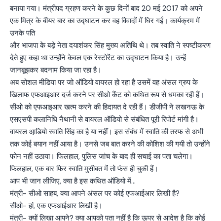
बनाया गया। मंत्रीपद ग्रहण करने के कुछ दिनों बाद 20 मई 2017 को अपने
एक मित्र के बीयर बार का उद्घाटन कर वह विवादों में घिर गईं। कार्यक्रम में
उनके पति
और भाजपा के बड़े नेता दयाशंकर सिंह मुख्य अतिथि थे। तब स्वाति ने स्पष्टीकरण
देते हुए कहा था उन्होंने केवल एक रेस्टोरेंट का उद्घाटन किया है। उन्हें
जानबूझकर बदनाम किया जा रहा है।
अब सोशल मीडिया पर जो ऑडियो वायरल हो रहा है उसमें वह अंसल ग्रुप के
खिलाफ एफआइआर दर्ज करने पर सीओ कैंट को कथित रूप से धमका रही हैं।
सीओ को एफआइआर खत्म करने की हिदायत दे रही हैं। डीजीपी ने लखनऊ के
एसएसपी कलानिधि नैथानी से वायरल ऑडियो से संबंधित पूरी रिपोर्ट मांगी है।
वायरल आ़डियो स्वाति सिंह का है या नहीं। इस संबंध में स्वाति की तरफ से अभी
तक कोई बयान नहीं आया है। उनसे जब बात करने की कोशिश की गयी तो उन्होंने
फोन नहीं उठाया। फिलहाल, पुलिस जांच के बाद ही सचाई का पता चलेगा।
फिलहाल, एक बार फिर स्वाति मुसीबत में तो फंस ही चुकी हैं।
आप भी जान लीजिए, क्या है इस कथित ऑडियो में…
मंत्री- सीओ साहब, क्या आपने अंसल पर कोई एफआईआर लिखी है?
सीओ- हां, एक एफआईआर लिखी है।
मंत्री- क्यों लिखा आपने? क्या आपको पता नहीं है कि ऊपर से आदेश है कि कोई