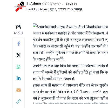
By
Admin
14 Views
Last Updated: जून 1, 2022 7:10 अपराह्न
‘मक्का में मक्केश्वर महादेव है और आगरा में तेजोमहा
SHARE
गोवर्धन मठाधीश पूरी के श्री जगतगुरु शंकराचार्य स्वाम
के प्रवास पर वाराणसी पहुंचे थे. यहां उन्होंने वाराणस
बात रखी. उन्होंने मुस्लिम समाज के लोगों से कहा कि यह लो
के पक्षधर होंगे वह मानेंगे.
उन्होंने यहां तक कह दिया कि मक्का में मक्केश्वर महादे
ज्ञानवापी मामले में मुस्लिमों को नसीहत देते हुए कहा कि उन्
का निर्णय सर्वोपरि माना जाता है.
इसके साथ ही महाराज ने जगन्नाथ मंदिर को लेकर सुप्रीम को
मार्गदर्शन करने के निवेदन के बारे में भी बताया. उन्होंने
धर्म है. मुसलमानों को कहा कि सत्य को आप झुठला नहीं
Disclaimer: This story is auto-aggregated by a computer program and has not been c