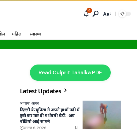
4
Aa
खेल
महिला
स्वास्थ्य
Read Culprit Tahalka PDF
Latest Updates
अपराध
आगरा
दिल्ली के क्रूर पिता ने अपने हाथों नदी में
डुबो कर मार दी गर्भवती बेटी.. अब
वीडियो आई सामने
अगस्त 6, 2026