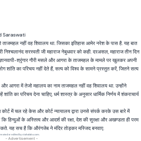
लय…वो ताजमहल नहीं वह शिवालय था. जिसका इतिहास आमेर नरेश के पास है. यह बात
ी श्री निश्चलानंद सरस्वती जी महाराज नेबुधवार को कही. दरअसल, महाराज तीन दिन
ी के ज्ञानवापी-श्रृंगार गौरी मसले और आगरा के ताजमहल के मामले पर खुलकर अपनी
ग शांति का परिचय नहीं देते हैं, सत्य को विश्व के सामने प्रस्तुत करें, जितने सत्य
व है और आगरा में तेजो महालय का नाम ताजमहल नहीं वह शिवालय था. उन्होंने
हें शांति का परिचय देना चाहिए, धर्म शास्त्र के अनुसार धार्मिक निर्णय में शंकराचार्य
र्ट में चल रहे केस और कोर्ट न्यायालय द्वारा उनसे संपर्क करके उस बारे में
 कहा कि हिन्दुओं के अस्तित्व और आदर्श की रक्षा, देश की सुरक्षा और अखण्डता ही परम
 सकते. यह सच है कि औरंगजेब ने मंदिर तोड़कर मस्जिद बनवाए.
reated or edited by ctahalaka.com.
- Advertisement -