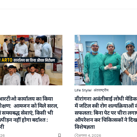
Life Style
अंतराष्ट्रीय
आरटीओ कार्यालय का किया
वीरांगना अवंतीबाई लोधी मेडि
क्षण: आमजन को मिले सरल,
में जटिल स्त्री रोग शल्यक्रियाओं 
वं समयबद्ध सेवाएं, किसी भी
सफलता: बिना पेट पर चीरा लग
्पीड़न नहीं होगा बर्दाश्त :
ऑपरेशन कर चिकित्सकों ने दिख
री
विशेषज्ञता
026
अगस्त 4, 2026