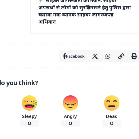
साइबर जागरूकता अभियान: साइबर
अपराधों से लोगों को सुरक्षित रखने हेतु पुलिस द्वारा
चलाया गया व्यापक साइबर जागरूकता
अभियान
Facebook
o you think?
Sleepy
Angry
Dead
0
0
0