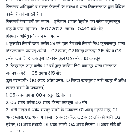
गिरफ्तार अभियुक्तों व शस्त्र फैक्ट्री के संबन्ध में थाना शिवरतनगंज द्वारा विधिक
कार्यवाही की जा रही है ।
गिरफ्तारी/बरामदगी का स्थानः- इण्डियन आयल पेट्रोल पम्प सरैया सुल्तानपुर
मोड़ के पास दिनांकः- 16.07.2022, समयः- 04:10 बजे भोर
गिरफ्तार अभियुक्तों का नाम व पता–
1. कुलदीप तिवारी उम्र करीब 28 वर्ष पुत्र गिरधारी तिवारी नि0 जुगराजपुर थाना
शिवरतनगंज जनपद अमेठी । 02 तमंचा, 02 जिन्दा कारतूस 315 बोर व 03
तमंचा 08 जिन्दा कारतूस 12 बोर- कुल 05 तमंचा, 10 कारतूस
2. जिब्राइल उम्र करीब 27 वर्ष पुत्र कासिम नि0 कामापुर थाना मोहनगंज
जनपद अमेठी । 05 तमंचा 315 बोर
कुल बरामदगी- (10 अदद अवैध तमंचे, 10 जिन्दा कारतूस व भारी मात्रा में अवैध
शस्त्र बनाने के उपकरण)
1. 05 अदद तमंचा, 08 कारतूस 12 बोर, ।
2. 05 अदद तमंचा,02 अदद जिन्दा कारतूस 315 बोर ।
3. भारी मात्रा में अवैध शस्त्र बनाने के उपकरण 01 अदद भट्ठी लोहा, 01
अदद प्लास, 02 अदद पेचकस, 15 अदद कील, 02 अदद लोहे की आरी, 02
ट्रैगर, 01 अदद हथौडी, 01 अदद सम्सी, 04 अदद स्प्रिंग, 11 अदद लोहे की
नाल आदि ।