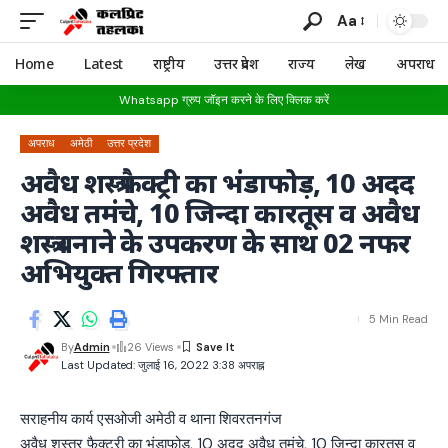
Aa
Home
Latest
राष्ट्रीय
उत्तर प्रदेश
राज्य
लेख
अपराध
Whatsapp ग्रुप जॉइन करने के लिए क्लिक करें
अपराध
अमेठी
उत्तर प्रदेश
अवैध शस्त्र फैक्ट्री का भंडाफोड़, 10 अदद
अवैध तमंचे, 10 जिन्दा कारतूस व अवैध
शस्त्र बनाने के उपकरण के साथ 02 नफर
अभियुक्त गिरफ्तार
5 Min Read
By
Admin
26 Views
Last Updated: जुलाई 16, 2022 3:38 अपराह्न
सराहनीय कार्य एसओजी अमेठी व थाना शिवरतनगंज
अवैध शस्त्र फैक्ट्री का भंडाफोड़, 10 अदद अवैध तमंचे, 10 जिन्दा कारतूस व