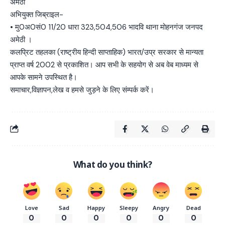
अमेठी
अभियुक्त जिब्राइल-
• मु0अ0सं0 11/20 धारा 323,504,506 भादवि थाना मोहनगंज जनपद
अमेठी ।
कलप्रिट तहलका (राष्ट्रीय हिन्दी साप्ताहिक) भारत/उप्र सरकार से मान्यता
प्राप्त वर्ष 2002 से प्रकाशित। आप सभी के सहयोग से अब वेब माध्यम से
आपके सामने उपस्थित है।
समाचार,विज्ञापन,लेख व हमसे जुड़ने के लिए संम्पर्क करें।
What do you think?
Love
Sad
Happy
Sleepy
Angry
Dead
0
0
0
0
0
0