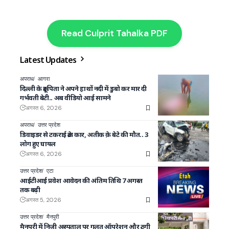
Read Culprit Tahalka PDF
Latest Updates
अपराध
आगरा
दिल्ली के क्रूर पिता ने अपने हाथों नदी में डुबो कर मार दी
गर्भवती बेटी.. अब वीडियो आई सामने
अगस्त 6, 2026
अपराध
उत्तर प्रदेश
डिवाइडर से टकराई क्रेटा कार, अतीक क़े बेटे की मौत.. 3
लोग हुए घायल
अगस्त 6, 2026
उत्तर प्रदेश
एटा
आईटीआई प्रवेश आवेदन की अंतिम तिथि 7 अगस्त
तक बढ़ी
अगस्त 5, 2026
उत्तर प्रदेश
मैनपुरी
मैनपुरी में निजी अस्पताल पर गलत ऑपरेशन और ठगी