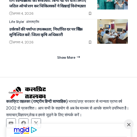
रोग शल्यक्रियाओं की सफलता: बिना पेट पर चीरा लगाए
जटिल ऑपरेशन कर चिकित्सकों ने दिखाई विशेषज्ञता
अगस्त 4, 2026
Life Style
अंतराष्ट्रीय
उर्वरकों की पर्याप्त उपलब्धता, निर्धारित दर पर बिक्री
सुनिश्चित करें: जिला कृषि अधिकारी
अगस्त 4, 2026
Show More
कलप्रिट तहलका (राष्ट्रीय हिन्दी साप्ताहिक)
भारत/उप्र सरकार से मान्यता प्राप्त वर्ष
2002 से प्रकाशित। आप सभी के सहयोग से अब वेब माध्यम से आपके सामने उपस्थित है।
समाचार,विज्ञापन,लेख व हमसे जुड़ने के लिए संम्पर्क करें।