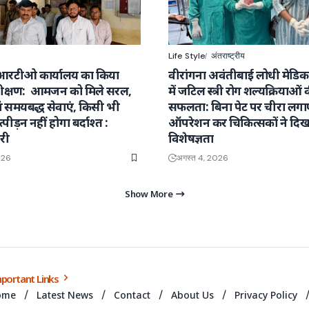
Life Style
अंतराष्ट्रीय
आरटीओ कार्यालय का किया
वीरांगना अवंतीबाई लोधी मेडि
क्षण: आमजन को मिले सरल,
में जटिल स्त्री रोग शल्यक्रियाओं 
वं समयबद्ध सेवाएं, किसी भी
सफलता: बिना पेट पर चीरा लग
्पीड़न नहीं होगा बर्दाश्त :
ऑपरेशन कर चिकित्सकों ने दिख
री
विशेषज्ञता
026
अगस्त 4, 2026
Show More
portant Links
ome
Latest News
Contact
About Us
Privacy Policy