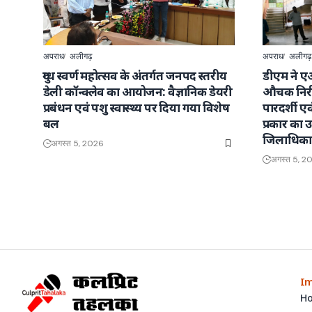
अपराध
अलीगढ़
अपराध
अलीगढ़
दुग्ध स्वर्ण महोत्सव के अंतर्गत जनपद स्तरीय
डीएम ने ए
डेली कॉन्क्लेव का आयोजन: वैज्ञानिक डेयरी
औचक निरी
प्रबंधन एवं पशु स्वास्थ्य पर दिया गया विशेष
पारदर्शी ए
बल
प्रकार का उत
जिलाधिका
अगस्त 5, 2026
अगस्त 5, 2
Im
H