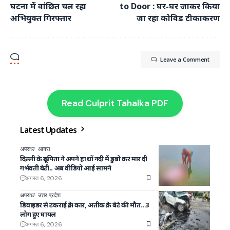
घटना में वांछित चल रहा
to Door : घर-घर जाकर किया
अभियुक्त गिरफ्तार
जा रहा कोविड टीकाकरण
Leave a Comment
Read Culprit Tahalka PDF
Latest Updates
अपराध
आगरा
दिल्ली के क्रूर पिता ने अपने हाथों नदी में डुबो कर मार दी
गर्भवती बेटी.. अब वीडियो आई सामने
अगस्त 6, 2026
अपराध
उत्तर प्रदेश
डिवाइडर से टकराई क्रेटा कार, अतीक क़े बेटे की मौत.. 3
लोग हुए घायल
अगस्त 6, 2026