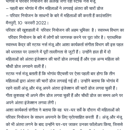
भोगांव में परिवार नियोजन की अलख जगा रहीं स्टाफ नर्स मंजू
–
पहली बार भोगांव में तीन महिलाओं ने लगवाई अंतरा की चारों डोज
–
परिवार नियोजन के साधनों के बारे में महिलाओं की करती हैं काउंसलिंग
मैनपुरी, 10 फरवरी 2022।
परिवार की खुशहाली में परिवार नियोजन की अहम भूमिका है। स्वास्थ्य विभाग का
परिवार नियोजन के बारे में लोगों को जागरुक करने पर पूरा जोर है। प्राथमिक
स्वास्थ्य केंद्र की स्टाफ नर्स मंजू और आशा कार्यकर्ता संगीता विभाग की इस पहल
को धरातल पर उतारने में पूरी तल्लीनता से जुटी हैं। उन्होंने हाल ही में दो
महिलाओं को अंतरा इंजेक्शन की चारों डोज लगवाई हैं और एक अन्य महिला को
चौथी डोज लगवाने वाली हैं।
स्टाफ नर्स मंजू बताती हैं कि भोगांव पीएचसी पर ऐसा पहली बार होगा कि तीन
महिलाओं द्वारा अंतरा की चारों डोज लगवाई गई हों। उन्होंने बताया कि भोगांव में
रहने वाली अंजू और मंजू अपने अंतरा इंजेक्शन की चारों डोज लगवा चुकी हैं।
गीता कुशवाह भी अपने तीन डोज लगवा चुकी हैं और चौथी डोज का समय आने पर
अपने अंतरा इंजेक्शन लगवा लेंगी।
आशा कार्यकर्ता संगीता ने बताया कि वह घर-घर सर्वे के दौरान भी महिलाओं को
परिवार नियोजन के साधन अपनाने के लिए प्रोत्साहित करती हैं। अंजू और मंजू
को भी अंतरा लगने के बाद उन्होंने घर-घर जाकर उनका फॉलोअप किया, जिससे