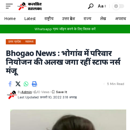
Aa
Home
Latest
राष्ट्रीय
उत्तर प्रदेश
राज्य
लेख
अपराध
Whatsapp ग्रुप जॉइन करने के लिए क्लिक करें
उत्तर प्रदेश
स्वास्थ्य
Bhogao News : भोगांव में परिवार
नियोजन की अलख जगा रहीं स्टाफ नर्स
मंजू
5 Min Read
By
Admin
10 Views
Last Updated: फ़रवरी 10, 2022 3:18 अपराह्न