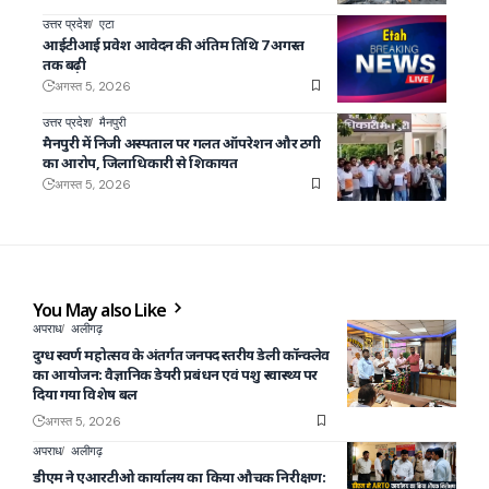
उत्तर प्रदेश
एटा
आईटीआई प्रवेश आवेदन की अंतिम तिथि 7 अगस्त
तक बढ़ी
अगस्त 5, 2026
उत्तर प्रदेश
मैनपुरी
मैनपुरी में निजी अस्पताल पर गलत ऑपरेशन और ठगी
का आरोप, जिलाधिकारी से शिकायत
अगस्त 5, 2026
You May also Like
अपराध
अलीगढ़
दुग्ध स्वर्ण महोत्सव के अंतर्गत जनपद स्तरीय डेली कॉन्क्लेव
का आयोजन: वैज्ञानिक डेयरी प्रबंधन एवं पशु स्वास्थ्य पर
दिया गया विशेष बल
अगस्त 5, 2026
अपराध
अलीगढ़
डीएम ने एआरटीओ कार्यालय का किया औचक निरीक्षण: