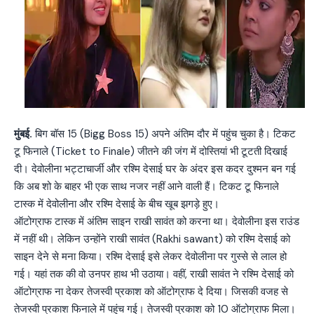
मुंबई.
बिग बॉस 15 (Bigg Boss 15) अपने अंतिम दौर में पहुंच चुका है। टिकट
टू फिनाले (Ticket to Finale) जीतने की जंग में दोस्तियां भी टूटती दिखाई
दी। देवोलीना भट्टाचार्जी और रश्मि देसाई घर के अंदर इस कदर दुश्मन बन गई
कि अब शो के बाहर भी एक साथ नजर नहीं आने वाली हैं। टिकट टू फिनाले
टास्क में देवोलीना और रश्मि देसाई के बीच खूब झगड़े हुए।
ऑटोग्राफ टास्क में अंतिम साइन राखी सावंत को करना था। देवोलीना इस राउंड
में नहीं थी। लेकिन उन्होंने राखी सावंत (Rakhi sawant) को रश्मि देसाई को
साइन देने से मना किया। रश्मि देसाई इसे लेकर देवोलीना पर गुस्से से लाल हो
गई। यहां तक की वो उनपर हाथ भी उठाया। वहीं, राखी सावंत ने रश्मि देसाई को
ऑटोग्राफ ना देकर तेजस्वी प्रकाश को ऑटोग्राफ दे दिया। जिसकी वजह से
तेजस्वी प्रकाश फिनाले में पहुंच गई। तेजस्वी प्रकाश को 10 ऑटोग्राफ मिला।