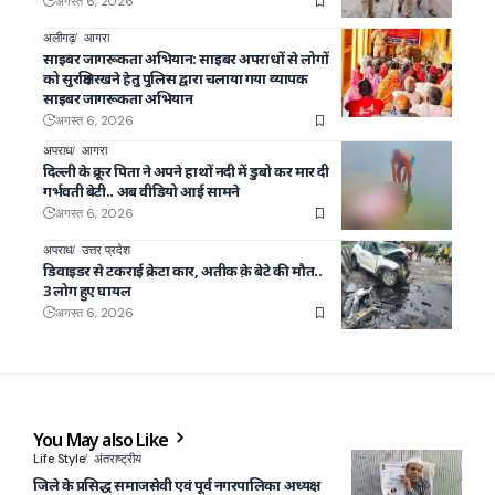
अगस्त 6, 2026
अलीगढ़
आगरा
साइबर जागरूकता अभियान: साइबर अपराधों से लोगों
को सुरक्षित रखने हेतु पुलिस द्वारा चलाया गया व्यापक
साइबर जागरूकता अभियान
अगस्त 6, 2026
अपराध
आगरा
दिल्ली के क्रूर पिता ने अपने हाथों नदी में डुबो कर मार दी
गर्भवती बेटी.. अब वीडियो आई सामने
अगस्त 6, 2026
अपराध
उत्तर प्रदेश
डिवाइडर से टकराई क्रेटा कार, अतीक क़े बेटे की मौत..
3 लोग हुए घायल
अगस्त 6, 2026
You May also Like
Life Style
अंतराष्ट्रीय
जिले के प्रसिद्ध समाजसेवी एवं पूर्व नगरपालिका अध्यक्ष