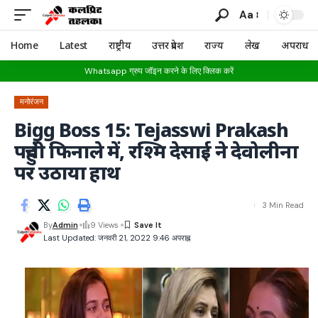
Aa
Home
Latest
राष्ट्रीय
उत्तर प्रदेश
राज्य
लेख
अपराध
Whatsapp ग्रुप जॉइन करने के लिए क्लिक करें
मनोरंजन
Bigg Boss 15: Tejasswi Prakash
पहुंची फिनाले में, रश्मि देसाई ने देवोलीना
पर उठाया हाथ
3 Min Read
By
Admin
9 Views
Last Updated: जनवरी 21, 2022 9:46 अपराह्न