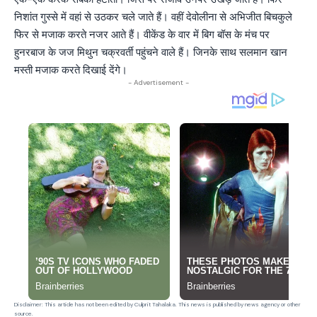
निशांत गुस्से में वहां से उठकर चले जाते हैं। वहीं देवोलीना से अभिजीत बिचकुले
फिर से मजाक करते नजर आते हैं। वीकेंड के वार में बिग बॉस के मंच पर
हुनरबाज के जज मिथुन चक्रवर्ती पहुंचने वाले हैं। जिनके साथ सलमान खान
मस्ती मजाक करते दिखाई देंगे।
- Advertisement -
Disclaimer: This article has not been edited by Culprit Tahalaka. This news is published by news agency or other
source.