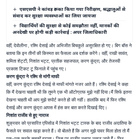
एसएसपी ने कांवड़ रूट का किया गया निरीक्षण, श्रद्धालुओं से
संवाद कर सुरक्षा व्यवस्थाओं का लिया जायजा
विद्यार्थियों की सुरक्षा से कोई समझौता नहीं, मानकों की
अनदेखी पर होगी कड़ी कार्रवाई : अपर जिलाधिकारी
वहीं, देवोलीना , रश्मि देसाई और अभिजीत बिचकुले असुरक्षित हो गए। बिग बॉस ने
बताया कि इन तीनों की किस्मत का फैसला अब दर्शक करेंगे। वहीं, राखी सावंत,
शमिता शेट्टी, निशांत भट्ट, प्रतीक सहजपाल, करण कुंद्रा, और तेजस्वी
प्रकाश टिकट टू फिनाले में पहुंच गए।
करण कुंद्रा ने रश्मि से मांगी माफी
वहीं, करण कुंद्रा रश्मि देसाई से माफी मांगते नजर आते हैं। रश्मि देसाई ने कहा
कि मैं देखना चाहती थी कि तुमने एक भी ऑटोग्राफ मुझे नहीं दिया।मैं सिर्फ इतना
देखना चाहती थी आप मुझे सपोर्ट करते हो की नहीं। हालांकि बाद में फिर रश्मि
देसाई और करण कुंद्रा आपस में हंस कर बात करते दिखाई दिए।
निशांत राजीव से हुए नाराज
शुक्रवार को प्रसारित एपिसोड में निशांत भट्ट टास्क के बाद राजीव अदातिया के
फैसले पर सवाल खड़ा करते हैं। वो बोलते हैं कि अगर मुझे पावर मिला होता तो मैं
एक-एक करके सबकों हटाता। जिस पर राजीव उनपर उखड़ जाते हैं। फिर