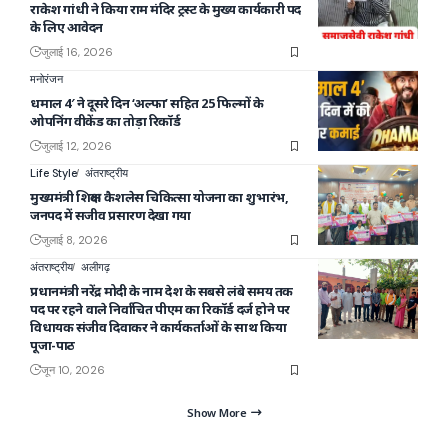
राकेश गांधी ने किया राम मंदिर ट्रस्ट के मुख्य कार्यकारी पद
के लिए आवेदन
जुलाई 16, 2026
मनोरंजन
धमाल 4′ ने दूसरे दिन ‘अल्फा’ सहित 25 फिल्मों के
ओपनिंग वीकेंड का तोड़ा रिकॉर्ड
जुलाई 12, 2026
Life Style
अंतराष्ट्रीय
मुख्यमंत्री शिक्षक कैशलेस चिकित्सा योजना का शुभारंभ,
जनपद में सजीव प्रसारण देखा गया
जुलाई 8, 2026
अंतराष्ट्रीय
अलीगढ़
प्रधानमंत्री नरेंद्र मोदी के नाम देश के सबसे लंबे समय तक
पद पर रहने वाले निर्वाचित पीएम का रिकॉर्ड दर्ज होने पर
विधायक संजीव दिवाकर ने कार्यकर्ताओं के साथ किया
पूजा-पाठ
जून 10, 2026
Show More