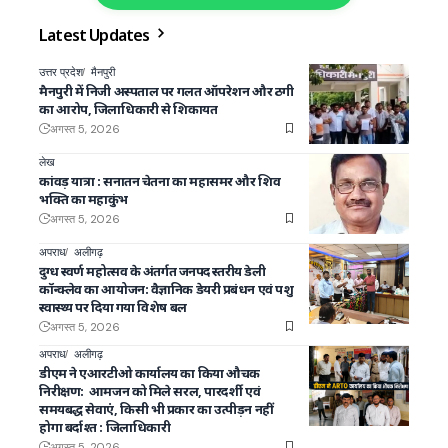
Latest Updates
उत्तर प्रदेश
मैनपुरी
मैनपुरी में निजी अस्पताल पर गलत ऑपरेशन और ठगी
का आरोप, जिलाधिकारी से शिकायत
अगस्त 5, 2026
लेख
कांवड़ यात्रा : सनातन चेतना का महासमर और शिव
भक्ति का महाकुंभ
अगस्त 5, 2026
अपराध
अलीगढ़
दुग्ध स्वर्ण महोत्सव के अंतर्गत जनपद स्तरीय डेली
कॉन्क्लेव का आयोजन: वैज्ञानिक डेयरी प्रबंधन एवं पशु
स्वास्थ्य पर दिया गया विशेष बल
अगस्त 5, 2026
अपराध
अलीगढ़
डीएम ने एआरटीओ कार्यालय का किया औचक
निरीक्षण: आमजन को मिले सरल, पारदर्शी एवं
समयबद्ध सेवाएं, किसी भी प्रकार का उत्पीड़न नहीं
होगा बर्दाश्त : जिलाधिकारी
अगस्त 5, 2026