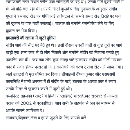
स्वर्णजयंती नगर स्थित ग्रीन पार्क सोसाइटी जा रहे थे। उनके गार्ड दूसरी गाड़ी में
थे, जो पीछे चल रही थी। एसपी सिटी कुलदीप सिंह गुनावत के अनुसार संदीप
गुप्ता ने रामघाट रोड पर गांधी आई हास्पिटल के सामने समद रोड तिराहे पर पान
की दुकान के पास गाड़ी रुकवाई। चालक को उन्होंने रजनीगंधा लेने के लिए
दुकान पर भेज दिया।
हमलावरों की तलाश में जुटी पुलिस
संदीप आगे की सीट पर बैठे हुए थे। इसी दौरान उनकी गाड़ी से कुछ दूरी पर आगे
खड़ी एक अन्य कार से दो लाेग निकले और उन्होंने संदीप को निशाना बनाते हुए
फायरिंग कर दी। जब तक लोग कुछ समझ पाते हमलावर संदीप को गोली मारकर
कार में सवार होकर फरार हो गए। कारोबारी को वरुण ट्रामा सेंटर ले जाया गया।
जहां डाक्टरों ने मृत घोषित कर दिया। डीआइजी दीपक कुमार और एसएसपी
कलानिधि नैथानी अस्पता में ही संदीप के गार्ड, चालक के अलवा कार में सवार
उनके मित्र से पूछताछ करने में जुटी हुई थी।
कलप्रिट तहलका (राष्ट्रीय हिन्दी साप्ताहिक) भारत/उप्र सरकार से मान्यता
प्राप्त वर्ष 2002 से प्रकाशित। आप सभी के सहयोग से अब वेब माध्यम से
आपके सामने उपस्थित है।
समाचार,विज्ञापन,लेख व हमसे जुड़ने के लिए संम्पर्क करें।