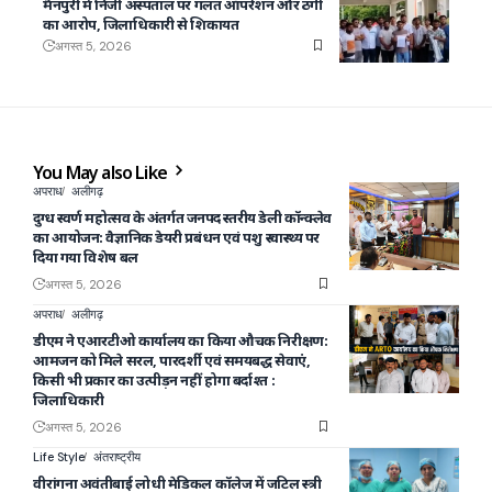
मैनपुरी में निजी अस्पताल पर गलत ऑपरेशन और ठगी
का आरोप, जिलाधिकारी से शिकायत
अगस्त 5, 2026
You May also Like
अपराध
अलीगढ़
दुग्ध स्वर्ण महोत्सव के अंतर्गत जनपद स्तरीय डेली कॉन्क्लेव
का आयोजन: वैज्ञानिक डेयरी प्रबंधन एवं पशु स्वास्थ्य पर
दिया गया विशेष बल
अगस्त 5, 2026
अपराध
अलीगढ़
डीएम ने एआरटीओ कार्यालय का किया औचक निरीक्षण:
आमजन को मिले सरल, पारदर्शी एवं समयबद्ध सेवाएं,
किसी भी प्रकार का उत्पीड़न नहीं होगा बर्दाश्त :
जिलाधिकारी
अगस्त 5, 2026
Life Style
अंतराष्ट्रीय
वीरांगना अवंतीबाई लोधी मेडिकल कॉलेज में जटिल स्त्री