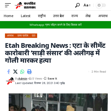
Aa
Home
Latest
राष्ट्रीय
उत्तर प्रदेश
राज्य
लेख
अपराध
Whatsapp ग्रुप जॉइन करने के लिए क्लिक करें
अपराध
उत्तर प्रदेश
एटा
Etah Breaking News : एटा के सीमेंट
कारोबारी ‘साड़ी संसार’ की अलीगढ़ में
गोली मारकर हत्या
2 Min Read
By
Admin
13 Views
Last Updated: दिसम्बर 28, 2021 3:40 पूर्वाह्न