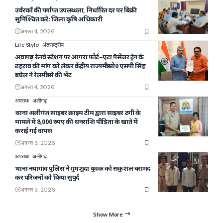
उर्वरकों की पर्याप्त उपलब्धता, निर्धारित दर पर बिक्री
सुनिश्चित करें: जिला कृषि अधिकारी
अगस्त 4, 2026
Life Style
अंतराष्ट्रीय
अवागढ़ रेलवे स्टेशन पर आगरा फोर्ट–एटा पैसेंजर ट्रेन के
ठहराव की मांग को लेकर केंद्रीय राज्यमंत्री प्रो0 एसपी सिंह
बघेल ने रेलमंत्री से की भेंट
अगस्त 4, 2026
अपराध
अलीगढ़
थाना अलीगंज साइबर क्राइम टीम द्वारा साइबर ठगी के
मामले में 8,000 रुपए की धनराशि पीड़िता के खाते में
कराई गई वापस
अगस्त 3, 2026
अपराध
अलीगढ़
थाना नयागांव पुलिस ने गुमशुदा युवक को सकुशल बरामद
कर परिजनों को किया सुपुर्द
अगस्त 3, 2026
Show More