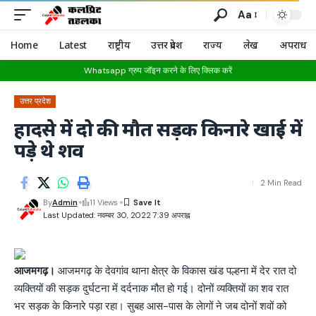
Aa
Home
Latest
राष्ट्रीय
उत्तर प्रदेश
राज्य
लेख
अपराध
Whatsapp ग्रुप जॉइन करने के लिए क्लिक करें
उत्तर प्रदेश
हादसे में दो की मौत सड़क किनारे खाई में
पड़े थे शव
2 Min Read
By
Admin
11 Views
Last Updated: नवम्बर 30, 2022 7:39 अपराह्न
आजमगढ़।
आजमगढ़ के देवगांव थाना क्षेत्र के विकास खंड पल्हना में देर रात दो
व्यक्तियों की सड़क दुर्घटना में दर्दनाक मौत हो गई। दोनों व्यक्तियों का शव रात
भर सड़क के किनारे पड़ा रहा। सुबह आस-पास के लेागों ने जब दोनों शवों को