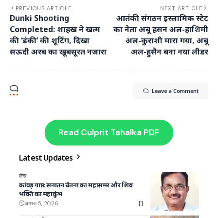
PREVIOUS ARTICLE
NEXT ARTICLE
Dunki Shooting
आतंकी संगठन इस्लामिक स्टेट
Completed: शाहरुख ने खत्म
का नेता अबू हसन अल-हाशिमी
की ‘डंकी’ की शूटिंग, दिखा
अल-कुराशी मारा गया, अबू
सऊदी अरब का खूबसूरत नजारा
अल-हुसैन बना नया लीडर
Leave a Comment
Read Culprit Tahalka PDF
Latest Updates
लेख
कांवड़ यात्रा : सनातन चेतना का महासमर और शिव
भक्ति का महाकुंभ
अगस्त 5, 2026