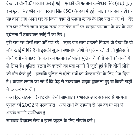
देखा तो दोनों की पहचान कराई गई। मृतकों की पहचान कामेश्वर सिंह (46) पुत्र
राम मूरत सिंह और राणा प्रताप सिंह (50) के रूप में हुई। बाइक पर सवार होकर
यह दोनो लोग अपने घर के किसी काम से पल्हना ब्लाक के लिए रात में गए थे। देर
रात घर लौटते समय बाइक तरवां लालगंज मार्ग पर कन्हैया पासवान के घर के पास
दुर्घटना में टकराकर खांई में जा गिरे।
पूरी रात यह दोनों लोग वहीं पड़े रहे। सुबह जब लोग टहलने निकले तो देखा कि दो
लोग खाईं में गिरे हैं तो इसकी सूचना स्थानीय लोगों ने पुलिस को दी जो पुलिस ने
दोनों शवों को बाहर निकाला तब पहचान हो पाई। पुलिस ने दोनों शवों को कब्जे में
ले लिया है। पुलिस घटना के कारणों का पता लगाने में जुटी हुई है कि दोनों लोगों
की मौत कैसे हुई। हालांकि पुलिस ने दोनों शवों को पोस्टमार्टम के लिए भेज दिया
है। कयास लगाये जा रहे हैं कि पेड़ से टकराकर बाइक दुर्घटना हुई या किसी गाड़ी
ने टक्कर मार दी।
कलप्रिट तहलका (राष्ट्रीय हिन्दी साप्ताहिक) भारत/उप्र सरकार से मान्यता
प्राप्त वर्ष 2002 से प्रकाशित। आप सभी के सहयोग से अब वेब माध्यम से
आपके सामने उपस्थित है।
समाचार,विज्ञापन,लेख व हमसे जुड़ने के लिए संम्पर्क करें।