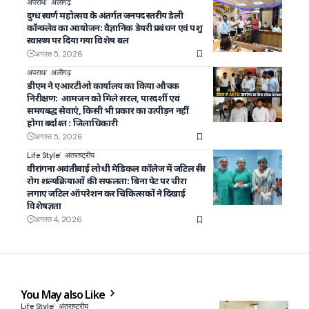
अपराध
अलीगढ़
दुग्ध स्वर्ण महोत्सव के अंतर्गत जनपद स्तरीय डेली
कॉन्क्लेव का आयोजन: वैज्ञानिक डेयरी प्रबंधन एवं पशु
स्वास्थ्य पर दिया गया विशेष बल
अगस्त 5, 2026
अपराध
अलीगढ़
डीएम ने एआरटीओ कार्यालय का किया औचक
निरीक्षण: आमजन को मिले सरल, पारदर्शी एवं
समयबद्ध सेवाएं, किसी भी प्रकार का उत्पीड़न नहीं
होगा बर्दाश्त : जिलाधिकारी
अगस्त 5, 2026
Life Style
अंतराष्ट्रीय
वीरांगना अवंतीबाई लोधी मेडिकल कॉलेज में जटिल स्त्री
रोग शल्यक्रियाओं की सफलता: बिना पेट पर चीरा
लगाए जटिल ऑपरेशन कर चिकित्सकों ने दिखाई
विशेषज्ञता
अगस्त 4, 2026
You May also Like
Life Style
अंतराष्ट्रीय