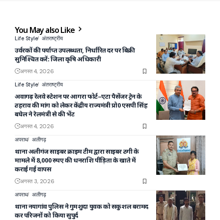
You May also Like
Life Style
अंतराष्ट्रीय
उर्वरकों की पर्याप्त उपलब्धता, निर्धारित दर पर बिक्री
सुनिश्चित करें: जिला कृषि अधिकारी
अगस्त 4, 2026
Life Style
अंतराष्ट्रीय
अवागढ़ रेलवे स्टेशन पर आगरा फोर्ट–एटा पैसेंजर ट्रेन के
ठहराव की मांग को लेकर केंद्रीय राज्यमंत्री प्रो0 एसपी सिंह
बघेल ने रेलमंत्री से की भेंट
अगस्त 4, 2026
अपराध
अलीगढ़
थाना अलीगंज साइबर क्राइम टीम द्वारा साइबर ठगी के
मामले में 8,000 रुपए की धनराशि पीड़िता के खाते में
कराई गई वापस
अगस्त 3, 2026
अपराध
अलीगढ़
थाना नयागांव पुलिस ने गुमशुदा युवक को सकुशल बरामद
कर परिजनों को किया सुपुर्द