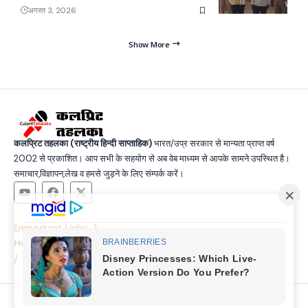
अगस्त 3, 2026
Show More
कलप्रिट तहलका (राष्ट्रीय हिन्दी साप्ताहिक)
भारत/उप्र सरकार से मान्यता प्राप्त वर्ष
2002 से प्रकाशित। आप सभी के सहयोग से अब वेब माध्यम से आपके सामने उपस्थित है।
समाचार,विज्ञापन,लेख व हमसे जुड़ने के लिए संम्पर्क करें।
Important Links
Home
Latest News
Contact
About Us
Privacy Policy
Terms and Condition
Join Us
© Copyright 2025, All Rights Reserved |
Made by SSG &