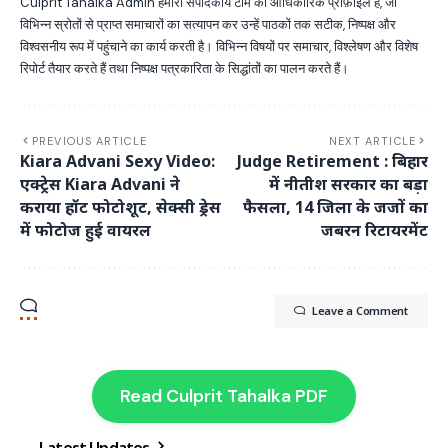
Culprit Tahalka Admin हमारी संपादकीय टीम का आधिकारिक प्रोफ़ाइल है, जो
विभिन्न स्रोतों से प्राप्त समाचारों का सत्यापन कर उन्हें पाठकों तक सटीक, निष्पक्ष और
विश्वसनीय रूप में पहुंचाने का कार्य करती है। विभिन्न विषयों पर समाचार, विश्लेषण और विशेष
रिपोर्ट तैयार करते हैं तथा निष्पक्ष पत्रकारिता के सिद्धांतों का पालन करते हैं।
PREVIOUS ARTICLE
NEXT ARTICLE
Kiara Advani Sexy Video:
Judge Retirement : बिहार
एक्ट्रेस Kiara Advani ने
में नीतीश सरकार का बड़ा
कराया हॉट फोटोशूट, सेक्सी ड्रेस
फैसला, 14 जिला के जजों का
में फोटोज हुई वायरल
जबरन रिटायरमेंट
Leave a Comment
Read Culprit Tahalka PDF