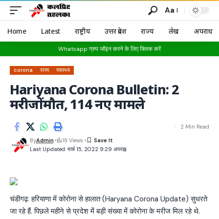
Aa
Home
Latest
राष्ट्रीय
उत्तर प्रदेश
राज्य
लेख
अपराध
Whatsapp ग्रुप जॉइन करने के लिए क्लिक करें
corona
राज्य
स्वास्थ्य
Hariyana Corona Bulletin: 2
मरीजोंमौत, 114 नए मामले
2 Min Read
By
Admin
18 Views
Last Updated: मार्च 15, 2022 9:29 अपराह्न
चंडीगढ़: हरियाणा में कोरोना से हालात (Haryana Corona Update) सुधरते
जा रहे हैं. पिछले महीने से प्रदेश में बड़ी संख्या में कोरोना के मरीज मिल रहे थे.