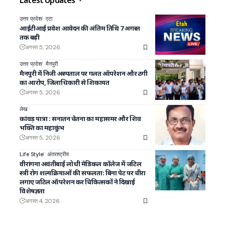
Latest Updates
उत्तर प्रदेश
एटा
आईटीआई प्रवेश आवेदन की अंतिम तिथि 7 अगस्त
तक बढ़ी
अगस्त 5, 2026
उत्तर प्रदेश
मैनपुरी
मैनपुरी में निजी अस्पताल पर गलत ऑपरेशन और ठगी
का आरोप, जिलाधिकारी से शिकायत
अगस्त 5, 2026
लेख
कांवड़ यात्रा : सनातन चेतना का महासमर और शिव
भक्ति का महाकुंभ
अगस्त 5, 2026
Life Style
अंतराष्ट्रीय
वीरांगना अवंतीबाई लोधी मेडिकल कॉलेज में जटिल
स्त्री रोग शल्यक्रियाओं की सफलता: बिना पेट पर चीरा
लगाए जटिल ऑपरेशन कर चिकित्सकों ने दिखाई
विशेषज्ञता
अगस्त 4, 2026