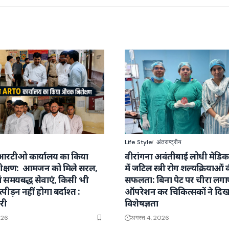
Life Style
अंतराष्ट्रीय
आरटीओ कार्यालय का किया
वीरांगना अवंतीबाई लोधी मेडि
क्षण: आमजन को मिले सरल,
में जटिल स्त्री रोग शल्यक्रियाओं 
वं समयबद्ध सेवाएं, किसी भी
सफलता: बिना पेट पर चीरा लग
्पीड़न नहीं होगा बर्दाश्त :
ऑपरेशन कर चिकित्सकों ने दिख
री
विशेषज्ञता
026
अगस्त 4, 2026