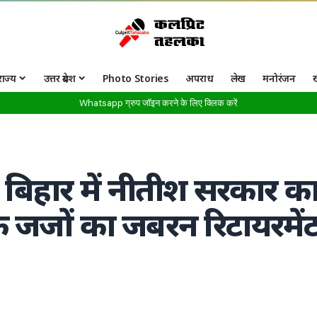
राज्य
उत्तर प्रदेश
Photo Stories
अपराध
लेख
मनोरंजन
Whatsapp ग्रुप जॉइन करने के लिए क्लिक करें
िहार में नीतीश सरकार क
े जजों का जबरन रिटायरमें