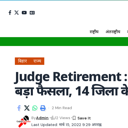
राष्ट्रीय
अंतराष्ट्रीय
बिहार
राज्य
Judge Retirement : ब
बड़ा फैसला, 14 जिला क
2 Min Read
By
Admin
12 Views
Last Updated: मार्च 15, 2022 9:29 अपराह्न