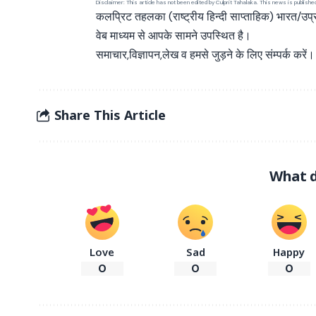
Disclaimer: This article has not been edited by Culprit Tahalaka. This news is publish
कलप्रिट तहलका (राष्ट्रीय हिन्दी साप्ताहिक) भारत/उप
वेब माध्यम से आपके सामने उपस्थित है।
समाचार,विज्ञापन,लेख व हमसे जुड़ने के लिए संम्पर्क करें।
Share This Article
What d
Love
Sad
Happy
0
0
0