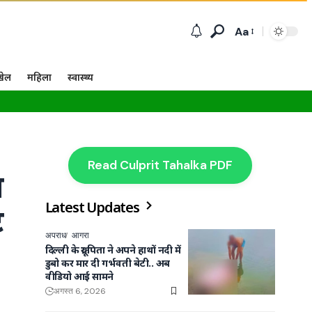
Aa
खेल
महिला
स्वास्थ्य
Read Culprit Tahalka PDF
ा
Latest Updates
ट
अपराध
आगरा
दिल्ली के क्रूर पिता ने अपने हाथों नदी में
डुबो कर मार दी गर्भवती बेटी.. अब
वीडियो आई सामने
अगस्त 6, 2026