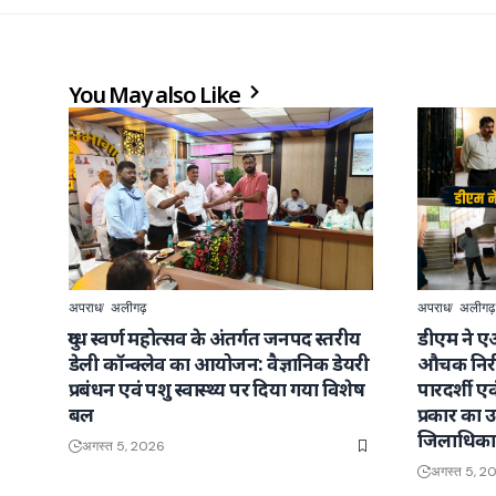
You May also Like
अपराध
अलीगढ़
अपराध
अलीगढ़
दुग्ध स्वर्ण महोत्सव के अंतर्गत जनपद स्तरीय
डीएम ने ए
डेली कॉन्क्लेव का आयोजन: वैज्ञानिक डेयरी
औचक निरी
प्रबंधन एवं पशु स्वास्थ्य पर दिया गया विशेष
पारदर्शी ए
बल
प्रकार का उत
जिलाधिका
अगस्त 5, 2026
अगस्त 5, 2