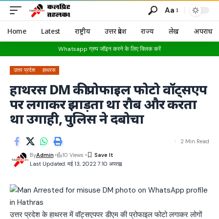
Aa
Home
Latest
राष्ट्रीय
उत्तर प्रदेश
राज्य
लेख
अपराध
Whatsapp ग्रुप जॉइन करने के लिए क्लिक करें
उत्तर प्रदेश
हाथरस
हाथरस DM की प्रोफाइल फोटो वॉट्सएप
पर लगाकर झाड़ता था रौब और करता
था उगाही, पुलिस ने दबोचा
2 Min Read
By
Admin
10 Views
Last Updated: मई 13, 2022 7:10 अपराह्न
उत्तर प्रदेश के हाथरस में वॉट्सएपपर डीएम की प्रोफाइल फोटो लगाकर लोगों