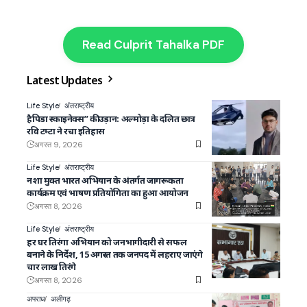
Read Culprit Tahalka PDF
Latest Updates
Life Style
अंतराष्ट्रीय
हैपिडा स्काइनेक्स” की उड़ान: अल्मोड़ा के दलित छात्र
रवि टम्टा ने रचा इतिहास
अगस्त 9, 2026
Life Style
अंतराष्ट्रीय
नशा मुक्त भारत अभियान के अंतर्गत जागरूकता
कार्यक्रम एवं भाषण प्रतियोगिता का हुआ आयोजन
अगस्त 8, 2026
Life Style
अंतराष्ट्रीय
हर घर तिरंगा अभियान को जनभागीदारी से सफल
बनाने के निर्देश, 15 अगस्त तक जनपद में लहराए जाएंगे
चार लाख तिरंगे
अगस्त 8, 2026
अपराध
अलीगढ़