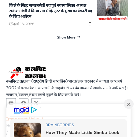
जिले के प्रसिद्ध समाजसेवी एवं पूर्व नगरपालिका अध्यक्ष
राकेश गांधी ने किया राम मंदिर ट्रस्ट के मुख्य कार्यकारी पद
के लिए आवेदन
जुलाई 16, 2026
Show More
कलप्रिट तहलका (राष्ट्रीय हिन्दी साप्ताहिक)
भारत/उप्र सरकार से मान्यता प्राप्त वर्ष
2002 से प्रकाशित। आप सभी के सहयोग से अब वेब माध्यम से आपके सामने उपस्थित है।
समाचार,विज्ञापन,लेख व हमसे जुड़ने के लिए संम्पर्क करें।
Important Links
Home
Latest News
Contact
About Us
Privacy Policy
Terms and Condition
Join Us