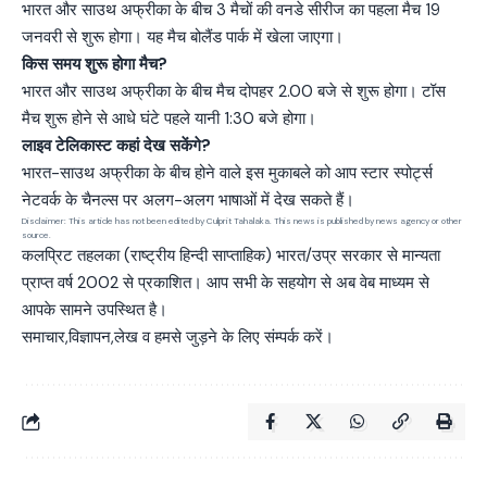
भारत और साउथ अफ्रीका के बीच 3 मैचों की वनडे सीरीज का पहला मैच 19
जनवरी से शुरू होगा। यह मैच बोलैंड पार्क में खेला जाएगा।
किस समय शुरू होगा मैच?
भारत और साउथ अफ्रीका के बीच मैच दोपहर 2.00 बजे से शुरू होगा। टॉस
मैच शुरू होने से आधे घंटे पहले यानी 1:30 बजे होगा।
लाइव टेलिकास्ट कहां देख सकेंगे?
भारत-साउथ अफ्रीका के बीच होने वाले इस मुकाबले को आप स्टार स्पोर्ट्स
नेटवर्क के चैनल्स पर अलग-अलग भाषाओं में देख सकते हैं।
Disclaimer: This article has not been edited by Culprit Tahalaka. This news is published by news agency or other
source.
कलप्रिट तहलका (राष्ट्रीय हिन्दी साप्ताहिक) भारत/उप्र सरकार से मान्यता
प्राप्त वर्ष 2002 से प्रकाशित। आप सभी के सहयोग से अब वेब माध्यम से
आपके सामने उपस्थित है।
समाचार,विज्ञापन,लेख व हमसे जुड़ने के लिए संम्पर्क करें।