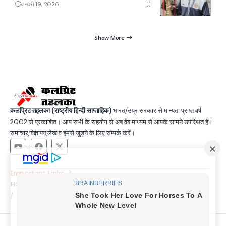
जनवरी 19, 2026
Show More
कलप्रिट तहलका (राष्ट्रीय हिन्दी साप्ताहिक)
भारत/उप्र सरकार से मान्यता प्राप्त वर्ष
2002 से प्रकाशित। आप सभी के सहयोग से अब वेब माध्यम से आपके सामने उपस्थित है।
समाचार,विज्ञापन,लेख व हमसे जुड़ने के लिए संम्पर्क करें।
Important Links
Home
Latest News
Contact
About Us
Privacy Policy
Terms and Condition
Join Us
© Copyright 2025, All Rights Reserved |
Made by SSG &