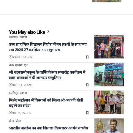
You May also Like
अलीगढ़
आगरा
उच्च प्राथमिक विद्यालय पिदौरा में नए लक्ष्यों के साथ नए
सत्र 2026-27 का किया गया शुभारंभ
अप्रैल 1, 2026
उत्तर प्रदेश
एटा
श्री चंद्रस्वामी स्कूल के वार्षिकोत्सव समारोह कार्यक्रम में
छात्र-छात्राओं ने दी शानदार प्रस्तुतियां
मार्च 30, 2026
अलीगढ़
आगरा
मिलेट महोत्सव में किसानों को मिला श्री अन्न की खेती
बढ़ाने का संदेश
मार्च 14, 2026
खेल
लेख
भारतीय शतरंज का नया सितारा ग्रैंडमास्टर आर्यन वार्ष्णेय