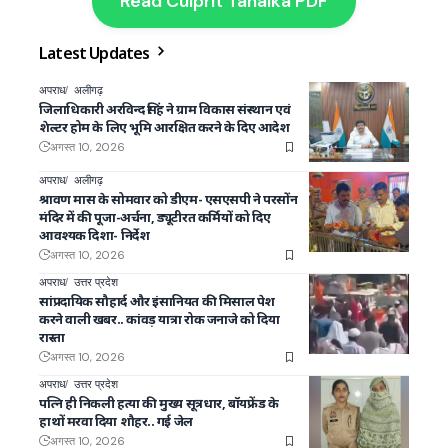
Read Culprit Tahalka PDF
Latest Updates
अपराध
अलीगढ़
जिलाधिकारी अरविन्द सिंह ने ग्राम विकास संस्थान एवं
शेल्टर होम के लिए भूमि आरक्षित करने के दिए आदेश
अगस्त 10, 2026
अपराध
अलीगढ़
श्रावण मास के सोमवार को डीएम- एसएसपी ने परसोंन
मंदिर में की पूजा-अर्चना, ड्यूटीरत कर्मियों को दिए
आवश्यक दिशा- निर्देश
अगस्त 10, 2026
अपराध
उत्तर प्रदेश
सांप्रदायिक सौहार्द और इंसानियत की मिसाल पेश
करने वाली खबर.. कांवड़ यात्रा रोक जनाजे को दिया
रास्ता
अगस्त 10, 2026
अपराध
उत्तर प्रदेश
पत्नि ही निकली हत्या की मुख्य सूत्रधार, बॉयफ्रेंड के
हाथों मरवा दिया शौहर.. गई जेल
अगस्त 10, 2026