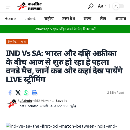
Aa
Home
Latest
राष्ट्रीय
उत्तर प्रदेश
राज्य
लेख
अपराध
Whatsapp ग्रुप जॉइन करने के लिए क्लिक करें
क्रिकेट
खेल
IND Vs SA: भारत और दक्षिण अफ्रीका
के बीच आज से शुरु हो रहा है पहला
वनडे मैच, जानें कब और कहां देख पायेंगे
LIVE स्ट्रीमिंग
2 Min Read
By
Admin
12 Views
Last Updated: जनवरी 19, 2022 8:29 पूर्वाह्न