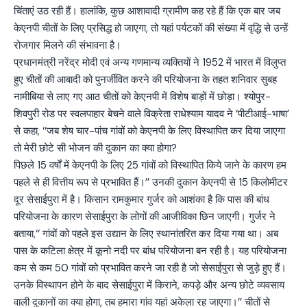
चिंताएं उठ रही हैं। हालांकि, कुछ आशावादी ग्रामीण कह रहे हैं कि एक बार जब
केएनपी चीतों के लिए प्रसिद्ध हो जाएगा, तो यहां पर्यटकों की संख्या में वृद्धि से उन्हें
रोजगार मिलने की संभावना है।
प्रधानमंत्री नरेंद्र मोदी एवं अन्य गणमान्य व्यक्तियों ने 1952 में भारत में विलुप्त
हुए चीतों की आबादी को पुनर्जीवित करने की परियोजना के तहत शनिवार सुबह
नामीबिया से लाए गए आठ चीतों को केएनपी में विशेष बाड़ों में छोड़ा। श्योपुर-
शिवपुरी रोड पर स्वलपाहार बेचने वाले विक्रेता राधेश्याम यादव ने ‘पीटीआई-भाषा’
से कहा, ‘‘जब शेष चार-पांच गांवों को केएनपी के लिए विस्थापित कर दिया जाएगा
तो मेरी छोटे सी भोजन की दुकान का क्या होगा?
पिछले 15 वर्षों में केएनपी के लिए 25 गांवों को विस्थापित किये जाने के कारण हम
पहले से ही वित्तीय रूप से प्रभावित हैं।’’ उनकी दुकान केएनपी से 15 किलोमीटर
दूर सेसाईपुरा में है। किसान रामकुमार गुर्जर को आशंका है कि पास की बांध
परियोजना के कारण सेसाईपुरा के लोगों की आजीविका छिन जाएगी। गुर्जर ने
बताया,‘‘ गांवों को पहले इस उद्यान के लिए स्थानांतरित कर दिया गया था। अब
पास के कटिला क्षेत्र में कूनो नदी पर बांध परियोजना बन रही है। यह परियोजना
कम से कम 50 गांवों को प्रभावित करने जा रही है जो सेसाईपुरा से जुड़े हुए हैं।
उनके विस्थापन होने के बाद सेसाईपुरा में किराने, कपड़े और अन्य छोटे व्यवसाय
वाली दुकानों का क्या होगा, तब हमारा गांव यहां अकेला रह जाएगा।’’ चीतों से