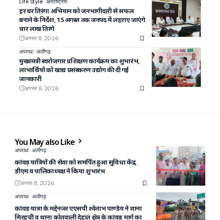
Life Style
अंतराष्ट्रीय
हर घर तिरंगा अभियान को जनभागीदारी से सफल
बनाने के निर्देश, 15 अगस्त तक जनपद में लहराए जाएंगे
चार लाख तिरंगे
अगस्त 8, 2026
अपराध
अलीगढ़
मुख्यमंत्री स्वरोजगार प्रशिक्षण कार्यक्रम का शुभारंभ,
लाभार्थियों को खाद्य प्रसंस्करण उद्योग की दी गई
जानकारी
अगस्त 8, 2026
You May also Like
अपराध
अलीगढ़
कांवड़ यात्रियों की सेवा को समर्पित हुआ सुविधा केंद्र,
डीएम व पालिकाध्यक्ष ने किया शुभारंभ
अगस्त 8, 2026
अपराध
अलीगढ़
कांवड़ यात्रा के मद्देनजर एएसपी श्वेताभ पाण्डेय ने थाना
मिरहची व थाना कोतवाली देहात क्षेत्र के कांवड़ मार्ग का