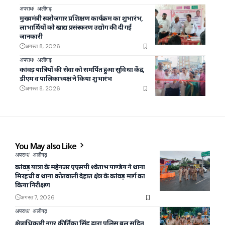
अपराध
अलीगढ़
मुख्यमंत्री स्वरोजगार प्रशिक्षण कार्यक्रम का शुभारंभ,
लाभार्थियों को खाद्य प्रसंस्करण उद्योग की दी गई
जानकारी
अगस्त 8, 2026
अपराध
अलीगढ़
कांवड़ यात्रियों की सेवा को समर्पित हुआ सुविधा केंद्र,
डीएम व पालिकाध्यक्ष ने किया शुभारंभ
अगस्त 8, 2026
You May also Like
अपराध
अलीगढ़
कांवड़ यात्रा के मद्देनजर एएसपी श्वेताभ पाण्डेय ने थाना
मिरहची व थाना कोतवाली देहात क्षेत्र के कांवड़ मार्ग का
किया निरीक्षण
अगस्त 7, 2026
अपराध
अलीगढ़
क्षेत्राधिकारी नगर कीर्तिका सिंह द्वारा पुलिस बल सहित